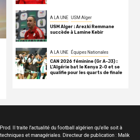
A LA UNE
USM Alger
USM Alger : Arezki Remmane
succède à Lamine Kebir
A LA UNE
Équipes Nationales
CAN 2026 féminine (Gr A-J3) :
L’Algérie bat le Kenya 2-0 et se
qualifie pour les quarts de finale
d. Il traite l'actualité du football algérien qu'elle soit à
s techniques et managériales. Directeur de publication : Malik