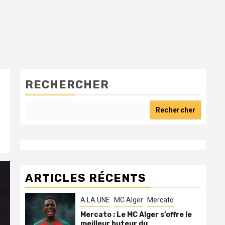
RECHERCHER
Rechercher
ARTICLES RÉCENTS
A LA UNE
MC Alger
Mercato
Mercato : Le MC Alger s’offre le
meilleur buteur du