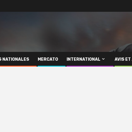
S NATIONALES
MERCATO
INTERNATIONAL
AVIS ET