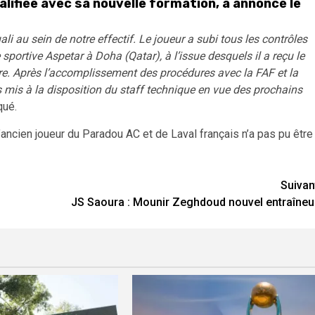
lifiée avec sa nouvelle formation, a annoncé le
i au sein de notre effectif. Le joueur a subi tous les contrôles
portive Aspetar à Doha (Qatar), à l’issue desquels il a reçu le
ire. Après l’accomplissement des procédures avec la FAF et la
s mis à la disposition du staff technique en vue des prochains
qué.
’ancien joueur du Paradou AC et de Laval français n’a pas pu être
Suivan
JS Saoura : Mounir Zeghdoud nouvel entraîneu