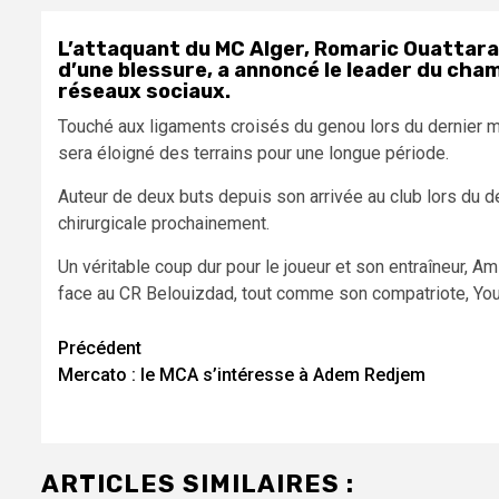
L’attaquant du MC Alger, Romaric Ouattara e
d’une blessure, a annoncé le leader du champ
réseaux sociaux.
Touché aux ligaments croisés du genou lors du dernier ma
sera éloigné des terrains pour une longue période.
Auteur de deux buts depuis son arrivée au club lors du de
chirurgicale prochainement.
Un véritable coup dur pour le joueur et son entraîneur, Ami
face au CR Belouizdad, tout comme son compatriote, You
Navigation
Précédent
Mercato : le MCA s’intéresse à Adem Redjem
d’article
ARTICLES SIMILAIRES :