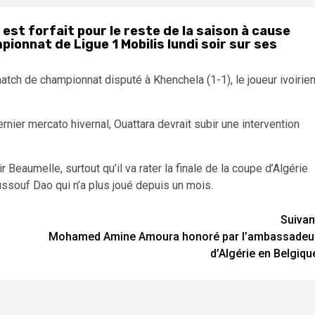
st forfait pour le reste de la saison à cause
ionnat de Ligue 1 Mobilis lundi soir sur ses
tch de championnat disputé à Khenchela (1-1), le joueur ivoirie
rnier mercato hivernal, Ouattara devrait subir une intervention
r Beaumelle, surtout qu’il va rater la finale de la coupe d’Algérie
ssouf Dao qui n’a plus joué depuis un mois.
Suivan
Mohamed Amine Amoura honoré par l’ambassadeu
d’Algérie en Belgiqu