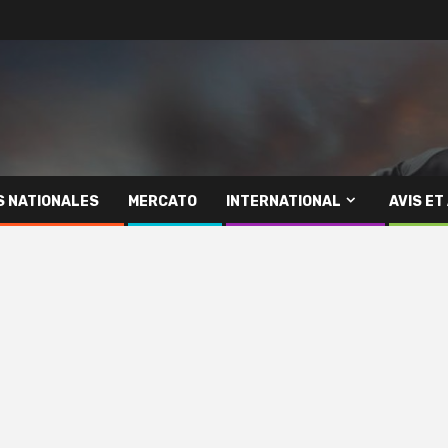
S NATIONALES
MERCATO
INTERNATIONAL
AVIS ET