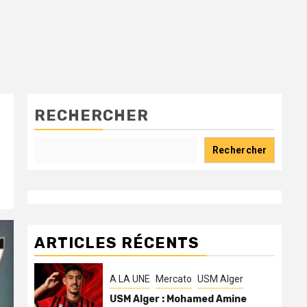
RECHERCHER
Rechercher
ARTICLES RÉCENTS
A LA UNE
Mercato
USM Alger
USM Alger : Mohamed Amine