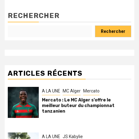
RECHERCHER
Rechercher
ARTICLES RÉCENTS
A LA UNE
MC Alger
Mercato
Mercato : Le MC Alger s’offre le
meilleur buteur du championnat
tanzanien
A LA UNE
JS Kabylie