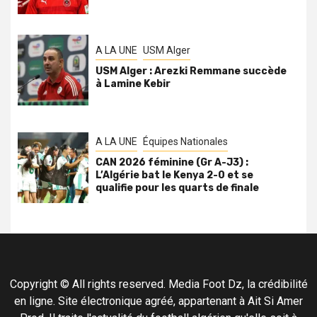
A LA UNE
USM Alger
USM Alger : Arezki Remmane succède
à Lamine Kebir
A LA UNE
Équipes Nationales
CAN 2026 féminine (Gr A-J3) :
L’Algérie bat le Kenya 2-0 et se
qualifie pour les quarts de finale
Copyright © All rights reserved. Media Foot Dz, la crédibilité
en ligne. Site électronique agréé, appartenant à Ait Si Amer