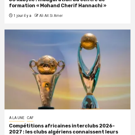
formation « Mohand Cherif Hannachi »
1 jour il y a
Ali Ait Si Amer
A LA UNE
CAF
Compétitions africaines interclubs 2026-
2027 : les clubs algériens connaissent leurs