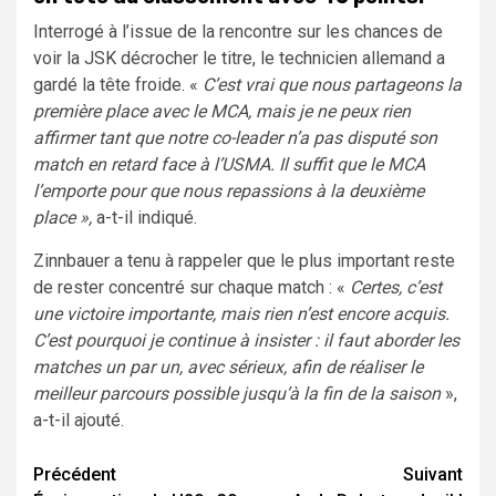
Interrogé à l’issue de la rencontre sur les chances de
voir la JSK décrocher le titre, le technicien allemand a
gardé la tête froide. «
C’est vrai que nous partageons la
première place avec le MCA, mais je ne peux rien
affirmer tant que notre co-leader n’a pas disputé son
match en retard face à l’USMA. Il suffit que le MCA
l’emporte pour que nous repassions à la deuxième
place »,
a-t-il indiqué.
Zinnbauer a tenu à rappeler que le plus important reste
de rester concentré sur chaque match : «
Certes, c’est
une victoire importante, mais rien n’est encore acquis.
C’est pourquoi je continue à insister : il faut aborder les
matches un par un, avec sérieux, afin de réaliser le
meilleur parcours possible jusqu’à la fin de la saison
»,
a-t-il ajouté.
Navigation
Précédent
Suivant