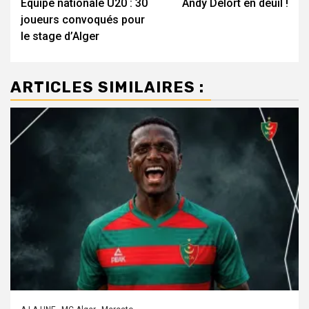
Équipe nationale U20 : 30
Andy Delort en deuil !
d’article
joueurs convoqués pour
le stage d’Alger
ARTICLES SIMILAIRES :