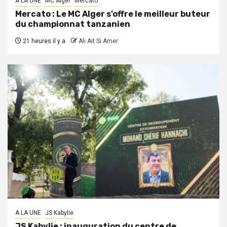
A LA UNE
MC Alger
Mercato
Mercato : Le MC Alger s’offre le meilleur buteur
du championnat tanzanien
21 heures il y a
Ali Ait Si Amer
A LA UNE
JS Kabylie
JS Kabylie : inauguration du centre de