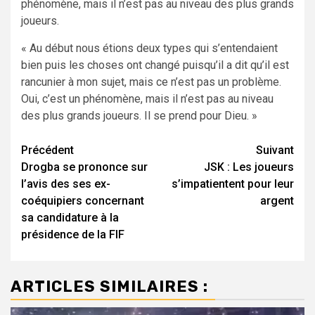
phénomène, mais il n’est pas au niveau des plus grands
joueurs.
« Au début nous étions deux types qui s’entendaient
bien puis les choses ont changé puisqu’il a dit qu’il est
rancunier à mon sujet, mais ce n’est pas un problème.
Oui, c’est un phénomène, mais il n’est pas au niveau
des plus grands joueurs. Il se prend pour Dieu. »
Navigation
Précédent
Suivant
Drogba se prononce sur
JSK : Les joueurs
d’article
l’avis des ses ex-
s’impatientent pour leur
coéquipiers concernant
argent
sa candidature à la
présidence de la FIF
ARTICLES SIMILAIRES :