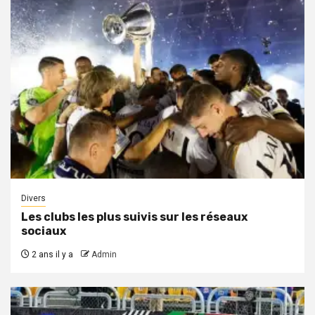
Divers
Les clubs les plus suivis sur les réseaux
sociaux
2 ans il y a
Admin