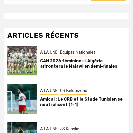
ARTICLES RÉCENTS
A LA UNE
Équipes Nationales
CAN 2026 féminine : L’Algérie
affrontera le Malawi en demi-finales
A LA UNE
CR Belouizdad
Amical : Le CRB et le Stade Tunisien se
neutralisent (1-1)
A LA UNE
JS Kabylie