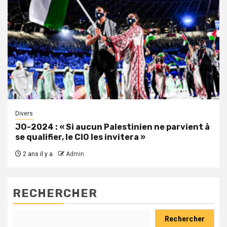
Divers
JO-2024 : « Si aucun Palestinien ne parvient à
se qualifier, le CIO les invitera »
2 ans il y a
Admin
RECHERCHER
Rechercher