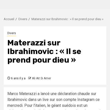
Accueil
Divers
Materazzi sur Ibrahimovic : « Il se prend pour dieu »
Divers
Materazzi sur
Ibrahimovic : « Il se
prend pour dieu »
6 ans il y a
Ali Ait Si Amer
Marco Materazzi a lancé une déclaration chaude sur
Ibrahimovic dans un live sur son compte Instagram ce
mercredi. Pour l’italien, le géant suédois est un