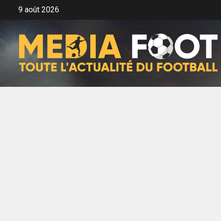
Aller
9 août 2026
au
contenu