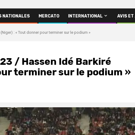
S NATIONALES
MERCATO
INTERNATIONAL
AVIS ET
Niger) : « Tout donner pour terminer sur le podium »
3 / Hassen Idé Barkiré
our terminer sur le podium »