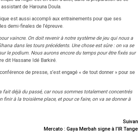
r assistant de Harouna Doula.
actique est aussi accompli aux entrainements pour que ses
 les demi-finales de l’épreuve.
pour vaincre. On doit revenir à notre système de jeu qui nous a
hana dans les tours précédents. Une chose est sûre : on va se
sur le podium. Nous aurons encore du temps pour être fixés sur
ore dit Hassane Idé Barkiré.
 conférence de presse, s’est engagé « de tout donner » pour se
cela fait déjà du passé, car nous sommes totalement concentrés
finir à la troisième place, et pour ce faire, on va se donner à
Suivan
Mercato : Gaya Merbah signe à l’IR Tange