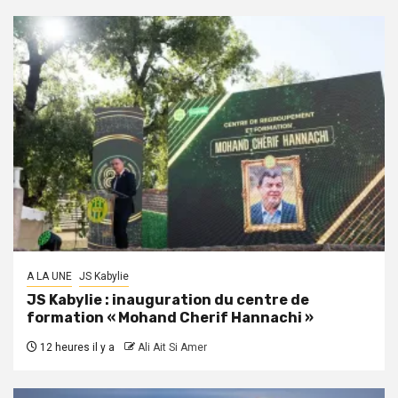
A LA UNE
JS Kabylie
JS Kabylie : inauguration du centre de
formation « Mohand Cherif Hannachi »
12 heures il y a
Ali Ait Si Amer