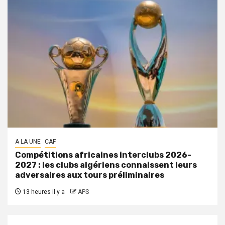
A LA UNE
CAF
Compétitions africaines interclubs 2026-
2027 : les clubs algériens connaissent leurs
adversaires aux tours préliminaires
13 heures il y a
APS