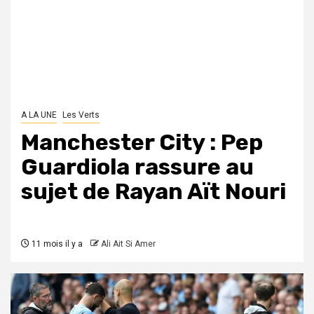
A LA UNE
Les Verts
Manchester City : Pep
Guardiola rassure au
sujet de Rayan Aït Nouri
11 mois il y a
Ali Ait Si Amer