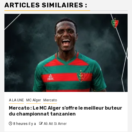
ARTICLES SIMILAIRES :
A LA UNE
MC Alger
Mercato
Mercato : Le MC Alger s’offre le meilleur buteur
du championnat tanzanien
8 heures il y a
Ali Ait Si Amer