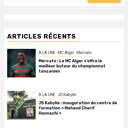
ARTICLES RÉCENTS
A LA UNE
MC Alger
Mercato
Mercato : Le MC Alger s’offre le
meilleur buteur du championnat
tanzanien
A LA UNE
JS Kabylie
JS Kabylie : inauguration du centre de
formation « Mohand Cherif
Hannachi »