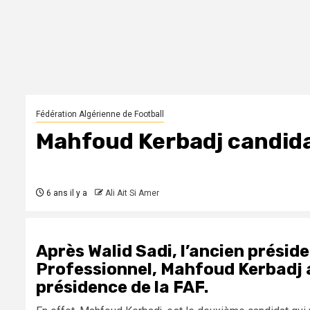
Fédération Algérienne de Football
Mahfoud Kerbadj candidat
6 ans il y a
Ali Ait Si Amer
Après Walid Sadi, l’ancien préside
Professionnel, Mahfoud Kerbadj 
présidence de la FAF.