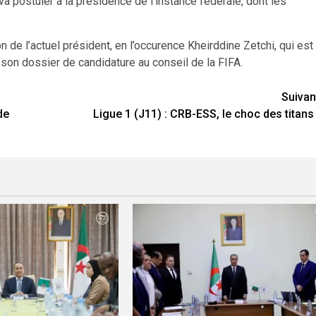
a postuler à la présidence de l’instance fédérale, dont les
de l’actuel président, en l’occurence Kheirddine Zetchi, qui est
e son dossier de candidature au conseil de la FIFA.
Suivan
de
Ligue 1 (J11) : CRB-ESS, le choc des titans 