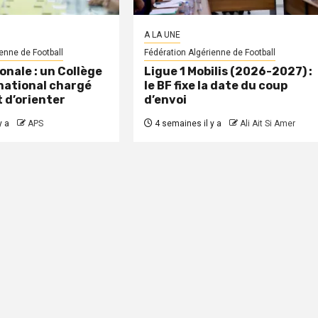
A LA UNE
enne de Football
Fédération Algérienne de Football
onale : un Collège
Ligue 1 Mobilis (2026-2027) :
national chargé
le BF fixe la date du coup
t d’orienter
d’envoi
y a
APS
4 semaines il y a
Ali Ait Si Amer