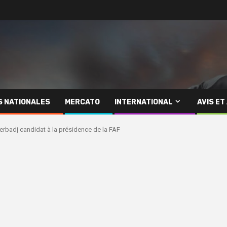
S NATIONALES
MERCATO
INTERNATIONAL
AVIS ET
rbadj candidat à la présidence de la FAF