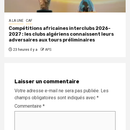
A LA UNE
CAF
Compétitions africaines interclubs 2026-
2027 : les clubs algériens connaissent leurs
adversaires aux tours préliminaires
23 heures il y a
APS
Laisser un commentaire
Votre adresse e-mail ne sera pas publiée.
Les
champs obligatoires sont indiqués avec
*
Commentaire
*