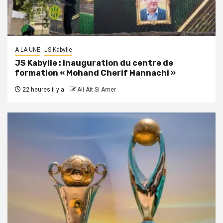
A LA UNE
JS Kabylie
JS Kabylie : inauguration du centre de
formation « Mohand Cherif Hannachi »
22 heures il y a
Ali Ait Si Amer