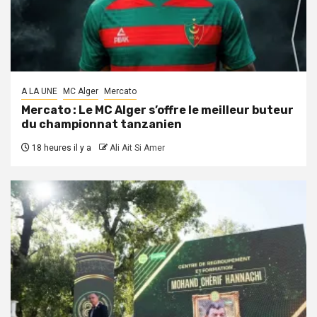
A LA UNE
MC Alger
Mercato
Mercato : Le MC Alger s’offre le meilleur buteur
du championnat tanzanien
18 heures il y a
Ali Ait Si Amer