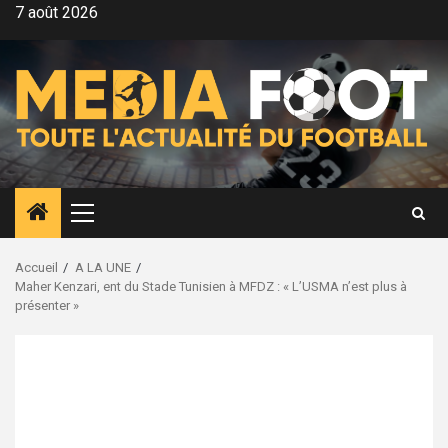
Aller
7 août 2026
au
contenu
Menu
principal
Accueil
A LA UNE
Maher Kenzari, ent du Stade Tunisien à MFDZ : « L’USMA n’est plus à
présenter »