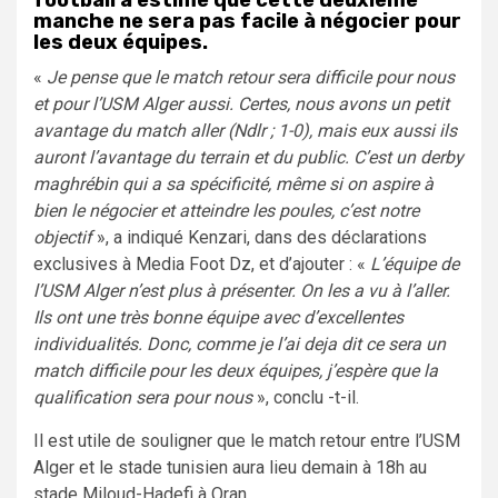
manche ne sera pas facile à négocier pour
les deux équipes.
«
Je pense que le match retour sera difficile pour nous
et pour l’USM Alger aussi. Certes, nous avons un petit
avantage du match aller (Ndlr ; 1-0), mais eux aussi ils
auront l’avantage du terrain et du public. C’est un derby
maghrébin qui a sa spécificité, même si on aspire à
bien le négocier et atteindre les poules, c’est notre
objectif
», a indiqué Kenzari, dans des déclarations
exclusives à Media Foot Dz, et d’ajouter : «
L’équipe de
l’USM Alger n’est plus à présenter. On les a vu à l’aller.
Ils ont une très bonne équipe avec d’excellentes
individualités. Donc, comme je l’ai deja dit ce sera un
match difficile pour les deux équipes, j’espère que la
qualification sera pour nous
», conclu -t-il.
Il est utile de souligner que le match retour entre l’USM
Alger et le stade tunisien aura lieu demain à 18h au
stade Miloud-Hadefi à Oran.