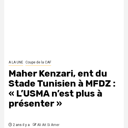
A LA UNE
Coupe de la CAF
Maher Kenzari, ent du
Stade Tunisien à MFDZ :
« L’USMA n’est plus à
présenter »
2 ans il y a
Ali Ait Si Amer