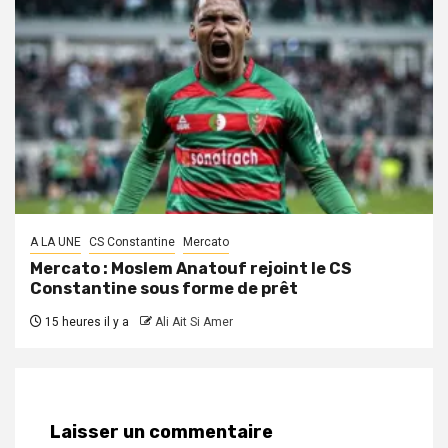
A LA UNE
CS Constantine
Mercato
Mercato : Moslem Anatouf rejoint le CS
Constantine sous forme de prêt
15 heures il y a
Ali Ait Si Amer
Laisser un commentaire