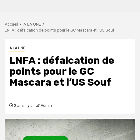
Accueil
A LA UNE
LNFA : défalcation de points pour le GC Mascara et l’US Souf
A LA UNE
LNFA : défalcation de
points pour le GC
Mascara et l’US Souf
2 ans il y a
Admin