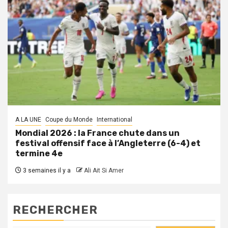
A LA UNE
Coupe du Monde
International
Mondial 2026 : la France chute dans un
festival offensif face à l’Angleterre (6-4) et
termine 4e
3 semaines il y a
Ali Ait Si Amer
RECHERCHER