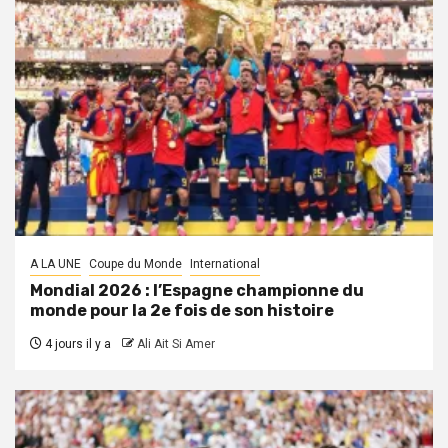
A LA UNE
Coupe du Monde
International
Mondial 2026 : l’Espagne championne du
monde pour la 2e fois de son histoire
4 jours il y a
Ali Ait Si Amer