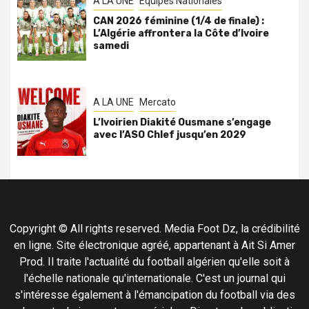
A LA UNE
Équipes Nationales
CAN 2026 féminine (1/4 de finale) :
L’Algérie affrontera la Côte d’Ivoire
samedi
A LA UNE
Mercato
L’Ivoirien Diakité Ousmane s’engage
avec l’ASO Chlef jusqu’en 2029
Copyright © All rights reserved. Media Foot Dz, la crédibilité
en ligne. Site électronique agréé, appartenant à Ait Si Amer
Prod. Il traite l'actualité du football algérien qu'elle soit à
l'échelle nationale qu'internationale. C'est un journal qui
s'intéresse également à l'émancipation du football via des