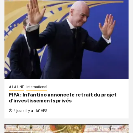
A LA UNE
International
FIFA : Infantino annonce le retrait du projet
d’investissements privés
4 jours il y a
APS