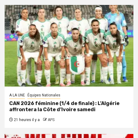
A LA UNE
Équipes Nationales
CAN 2026 féminine (1/4 de finale) : L’Algérie
affrontera la Côte d’Ivoire samedi
21 heures il y a
APS