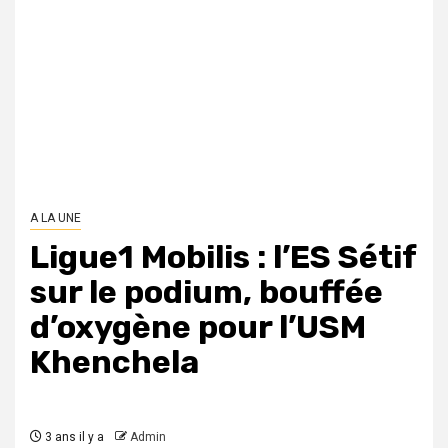
A LA UNE
Ligue1 Mobilis : l’ES Sétif
sur le podium, bouffée
d’oxygène pour l’USM
Khenchela
3 ans il y a
Admin