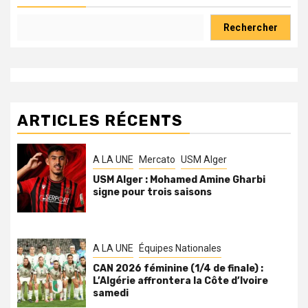
Rechercher
ARTICLES RÉCENTS
A LA UNE
Mercato
USM Alger
USM Alger : Mohamed Amine Gharbi
signe pour trois saisons
A LA UNE
Équipes Nationales
CAN 2026 féminine (1/4 de finale) :
L’Algérie affrontera la Côte d’Ivoire
samedi