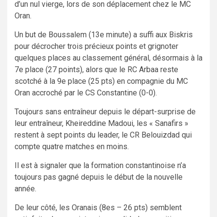
d’un nul vierge, lors de son déplacement chez le MC
Oran.
Un but de Boussalem (13e minute) a suffi aux Biskris
pour décrocher trois précieux points et grignoter
quelques places au classement général, désormais à la
7e place (27 points), alors que le RC Arbaa reste
scotché à la 9e place (25 pts) en compagnie du MC
Oran accroché par le CS Constantine (0-0).
Toujours sans entraîneur depuis le départ-surprise de
leur entraîneur, Kheireddine Madoui, les « Sanafirs »
restent à sept points du leader, le CR Belouizdad qui
compte quatre matches en moins.
Il est à signaler que la formation constantinoise n’a
toujours pas gagné depuis le début de la nouvelle
année.
De leur côté, les Oranais (8es – 26 pts) semblent