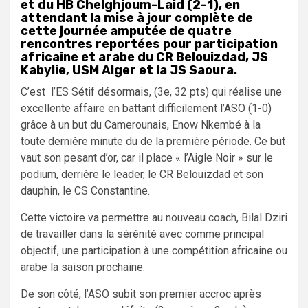
et du HB Chelghjoum-Laid (2-1), en
attendant la mise à jour complète de
cette journée amputée de quatre
rencontres reportées pour participation
africaine et arabe du CR Belouizdad, JS
Kabylie, USM Alger et la JS Saoura.
C’est l’ES Sétif désormais, (3e, 32 pts) qui réalise une
excellente affaire en battant difficilement l’ASO (1-0)
grâce à un but du Camerounais, Enow Nkembé à la
toute dernière minute du de la première période. Ce but
vaut son pesant d’or, car il place « l’Aigle Noir » sur le
podium, derrière le leader, le CR Belouizdad et son
dauphin, le CS Constantine.
Cette victoire va permettre au nouveau coach, Bilal Dziri
de travailler dans la sérénité avec comme principal
objectif, une participation à une compétition africaine ou
arabe la saison prochaine.
De son côté, l’ASO subit son premier accroc après