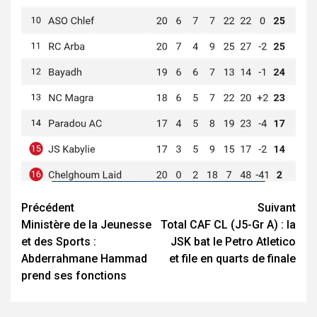
Navigation
Précédent
Suivant
Ministère de la Jeunesse
Total CAF CL (J5-Gr A) : la
d’article
et des Sports :
JSK bat le Petro Atletico
Abderrahmane Hammad
et file en quarts de finale
prend ses fonctions