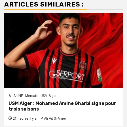
ARTICLES SIMILAIRES :
A LA UNE
Mercato
USM Alger
USM Alger : Mohamed Amine Gharbi signe pour
trois saisons
21 heures il y a
Ali Ait Si Amer