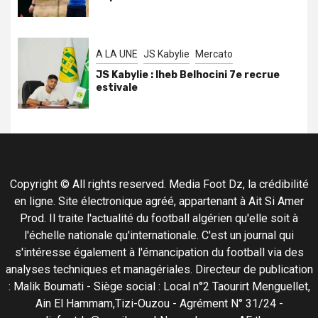
A LA UNE
JS Kabylie
Mercato
JS Kabylie : Iheb Belhocini 7e recrue
estivale
Copyright © All rights reserved. Media Foot Dz, la crédibilité
en ligne. Site électronique agréé, appartenant à Ait Si Amer
Prod. Il traite l'actualité du football algérien qu'elle soit à
l'échelle nationale qu'internationale. C'est un journal qui
s'intéresse également à l'émancipation du football via des
analyses techniques et managériales. Directeur de publication
: Malik Boumati - Siège social : Local n°2 Taourirt Menguellet,
Ain El Hammam,Tizi-Ouzou - Agrément N° 31/24 -