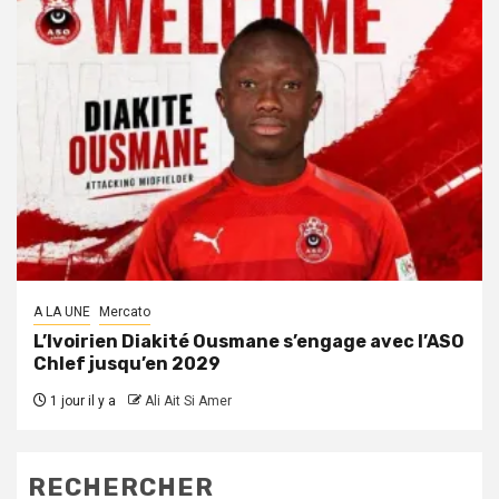
A LA UNE
Mercato
L’Ivoirien Diakité Ousmane s’engage avec l’ASO
Chlef jusqu’en 2029
1 jour il y a
Ali Ait Si Amer
RECHERCHER