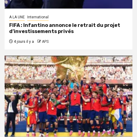
A LA UNE
International
FIFA : Infantino annonce le retrait du projet
d’investissements privés
4 jours il y a
APS