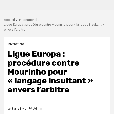
Accueil
International
Ligue Europa : procédure contre Mourinho pour « langage insultant »
envers l’arbitre
International
Ligue Europa :
procédure contre
Mourinho pour
« langage insultant »
envers l’arbitre
3 ans il y a
Admin