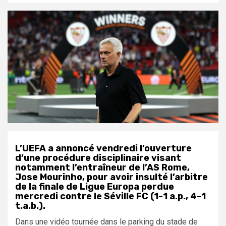
L’UEFA a annoncé vendredi l’ouverture
d’une procédure disciplinaire visant
notamment l’entraîneur de l’AS Rome,
Jose Mourinho, pour avoir insulté l’arbitre
de la finale de Ligue Europa perdue
mercredi contre le Séville FC (1-1 a.p., 4-1
t.a.b.).
Dans une vidéo tournée dans le parking du stade de