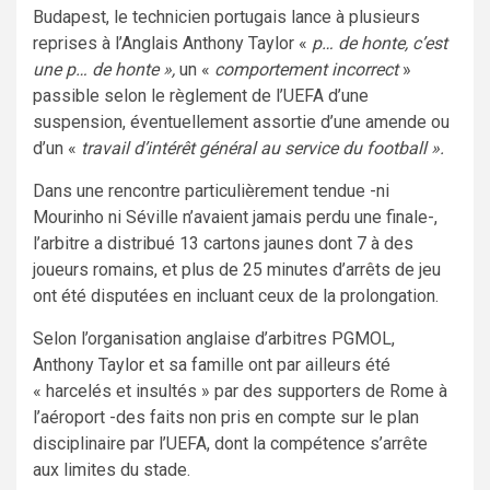
Budapest, le technicien portugais lance à plusieurs
reprises à l’Anglais Anthony Taylor «
p… de honte, c’est
une p… de honte »,
un «
comportement incorrect
»
passible selon le règlement de l’UEFA d’une
suspension, éventuellement assortie d’une amende ou
d’un «
travail d’intérêt général au service du football ».
Dans une rencontre particulièrement tendue -ni
Mourinho ni Séville n’avaient jamais perdu une finale-,
l’arbitre a distribué 13 cartons jaunes dont 7 à des
joueurs romains, et plus de 25 minutes d’arrêts de jeu
ont été disputées en incluant ceux de la prolongation.
Selon l’organisation anglaise d’arbitres PGMOL,
Anthony Taylor et sa famille ont par ailleurs été
« harcelés et insultés » par des supporters de Rome à
l’aéroport -des faits non pris en compte sur le plan
disciplinaire par l’UEFA, dont la compétence s’arrête
aux limites du stade.