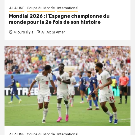
A LA UNE
Coupe du Monde
International
Mondial 2026 : l’Espagne championne du
monde pour la 2e fois de son histoire
4 jours il y a
Ali Ait Si Amer
A LA UNE
Coupe du Monde
International