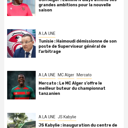
grandes ambitions pour la nouvelle
saison
A LA UNE
Tunisie : Haimoudi démissionne de son
poste de Superviseur général de
l’arbitrage
A LA UNE
MC Alger
Mercato
Mercato : Le MC Alger s’offre le
meilleur buteur du championnat
tanzanien
A LA UNE
JS Kabylie
JS Kabylie : inauguration du centre de