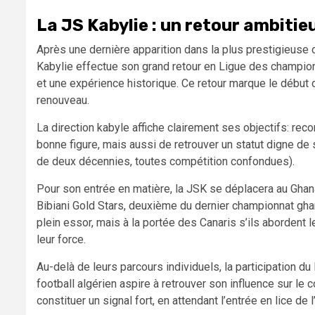
La JS Kabylie : un retour ambitie
Après une dernière apparition dans la plus prestigieuse
Kabylie effectue son grand retour en Ligue des champion
et une expérience historique. Ce retour marque le début d
renouveau.
La direction kabyle affiche clairement ses objectifs: re
bonne figure, mais aussi de retrouver un statut digne de
de deux décennies, toutes compétition confondues).
Pour son entrée en matière, la JSK se déplacera au Ghana
Bibiani Gold Stars, deuxième du dernier championnat gha
plein essor, mais à la portée des Canaris s’ils abordent le
leur force.
Au-delà de leurs parcours individuels, la participation d
football algérien aspire à retrouver son influence sur le
constituer un signal fort, en attendant l’entrée en lice d