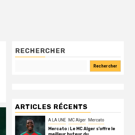
RECHERCHER
Rechercher
ARTICLES RÉCENTS
A LA UNE
MC Alger
Mercato
Mercato : Le MC Alger s’offre le
meilleur buteur du