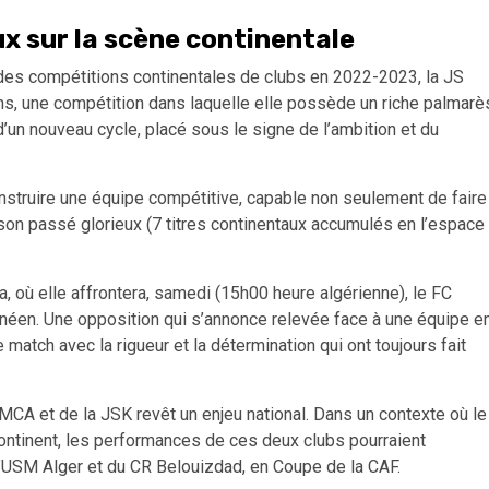
ux sur la scène continentale
 des compétitions continentales de clubs en 2022-2023, la JS
s, une compétition dans laquelle elle possède un riche palmarè
’un nouveau cycle, placé sous le signe de l’ambition et du
construire une équipe compétitive, capable non seulement de faire
 son passé glorieux (7 titres continentaux accumulés en l’espace
, où elle affrontera, samedi (15h00 heure algérienne), le FC
néen. Une opposition qui s’annonce relevée face à une équipe e
 match avec la rigueur et la détermination qui ont toujours fait
u MCA et de la JSK revêt un enjeu national. Dans un contexte où le
 continent, les performances de ces deux clubs pourraient
e l’USM Alger et du CR Belouizdad, en Coupe de la CAF.