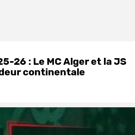
-26 : Le MC Alger et la JS
ndeur continentale