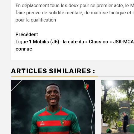
En déplacement tous les deux pour ce premier acte, le M
faire preuve de solidité mentale, de maîtrise tactique et
pour la qualification
Navigation
Précédent
Ligue 1 Mobilis (J6) : la date du « Classico » JSK-MCA
d’article
connue
ARTICLES SIMILAIRES :