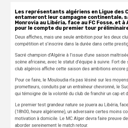
Les représentants algériens en Ligue des Ch
entameront leur campagne continentale, s
Monrovia au Libéria, face au FC Fosse, et à 
pour le compte du premier tour préliminaire 
Deux affiches, mais une seule ambition pour les deux club
compétition et s’inscrire dans la durée dans cette presti
Sacré champion d’Algérie à l’issue d’une saison maîtrisé
scène africaine, avec le statut d’équipe à suivre. Fort de 
club algérois affiche cette saison des ambitions encore p
Pour ce faire, le Mouloudia n’a pas lésiné sur les moyen
prometteurs, conduits par un entraîneur chevronné, le Su
qui témoigne de la volonté du club de franchir un cap et
Le premier test grandeur nature se jouera au Libéria, 
(18h00, heure algérienne), un adversaire certes moins c
motivation à domicile. Le MC Alger devra faire preuve de 
aborder sereinement le match retour.