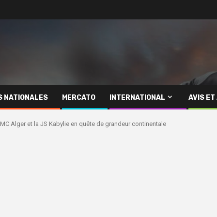
S NATIONALES
MERCATO
INTERNATIONAL
AVIS ET
MC Alger et la JS Kabylie en quête de grandeur continentale