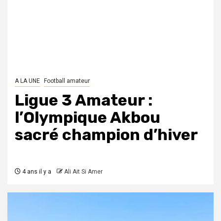
A LA UNE
Football amateur
Ligue 3 Amateur :
l’Olympique Akbou
sacré champion d’hiver
4 ans il y a
Ali Ait Si Amer