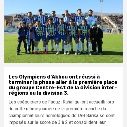
Les Olympiens d’Akbou ont réussi à
terminer la phase aller à la première place
du groupe Centre-Est de la division inter-
régions ou la division 3.
Les coéquipiers de Faouzi Rahal qui ont accueilli lors
de cette ultime journée de la première manche du
championnat leurs homologues de l’AB Barika se sont
imposés sur le score de 3 à 2 et consolident leur