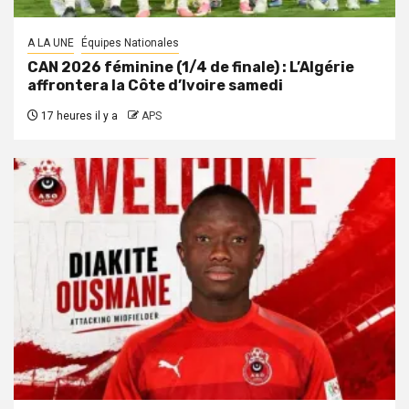
A LA UNE
Équipes Nationales
CAN 2026 féminine (1/4 de finale) : L’Algérie
affrontera la Côte d’Ivoire samedi
17 heures il y a
APS