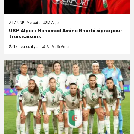
A LA UNE
Mercato
USM Alger
USM Alger : Mohamed Amine Gharbi signe pour
trois saisons
17 heures il y a
Ali Ait Si Amer