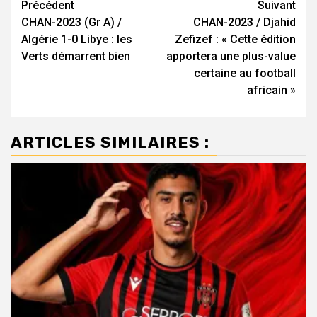
Navigation
Précédent
Suivant
CHAN-2023 (Gr A) /
CHAN-2023 / Djahid
d’article
Algérie 1-0 Libye : les
Zefizef : « Cette édition
Verts démarrent bien
apportera une plus-value
certaine au football
africain »
ARTICLES SIMILAIRES :