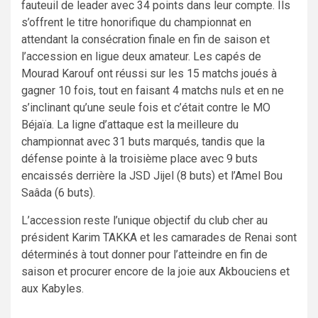
fauteuil de leader avec 34 points dans leur compte. Ils
s’offrent le titre honorifique du championnat en
attendant la consécration finale en fin de saison et
l’accession en ligue deux amateur. Les capés de
Mourad Karouf ont réussi sur les 15 matchs joués à
gagner 10 fois, tout en faisant 4 matchs nuls et en ne
s’inclinant qu’une seule fois et c’était contre le MO
Béjaïa. La ligne d’attaque est la meilleure du
championnat avec 31 buts marqués, tandis que la
défense pointe à la troisième place avec 9 buts
encaissés derrière la JSD Jijel (8 buts) et l’Amel Bou
Saâda (6 buts).
L’accession reste l’unique objectif du club cher au
président Karim TAKKA et les camarades de Renai sont
déterminés à tout donner pour l’atteindre en fin de
saison et procurer encore de la joie aux Akbouciens et
aux Kabyles.