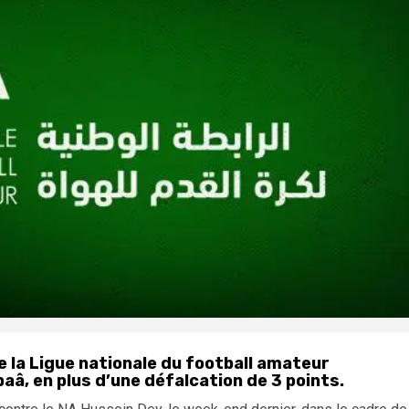
e la Ligue nationale du football amateur
, en plus d’une défalcation de 3 points.