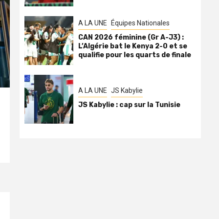
A LA UNE
Équipes Nationales
CAN 2026 féminine (Gr A-J3) :
L’Algérie bat le Kenya 2-0 et se
qualifie pour les quarts de finale
A LA UNE
JS Kabylie
JS Kabylie : cap sur la Tunisie