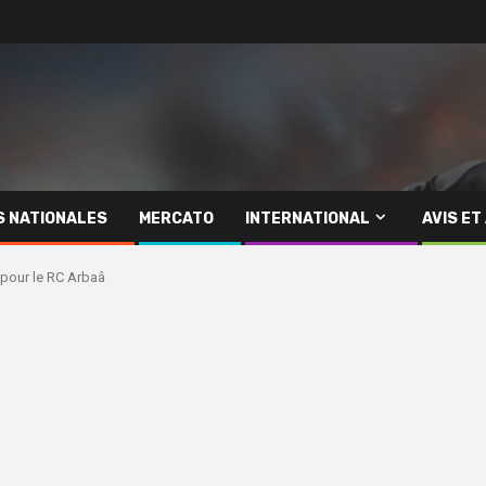
S NATIONALES
MERCATO
INTERNATIONAL
AVIS ET
 pour le RC Arbaâ