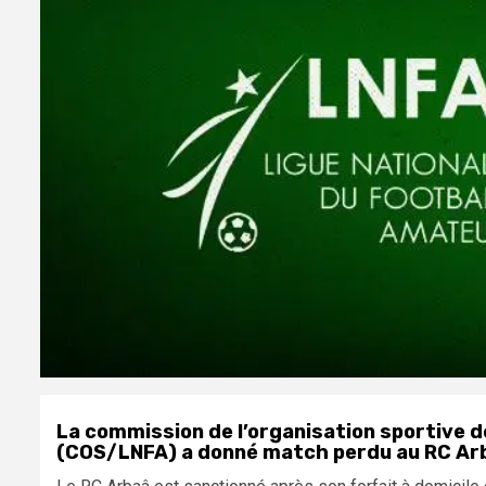
La commission de l’organisation sportive d
(COS/LNFA) a donné match perdu au RC Arbaâ