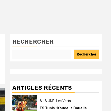
RECHERCHER
Rechercher
ARTICLES RÉCENTS
A LA UNE
Les Verts
ES Tunis : Kouceila Boualia