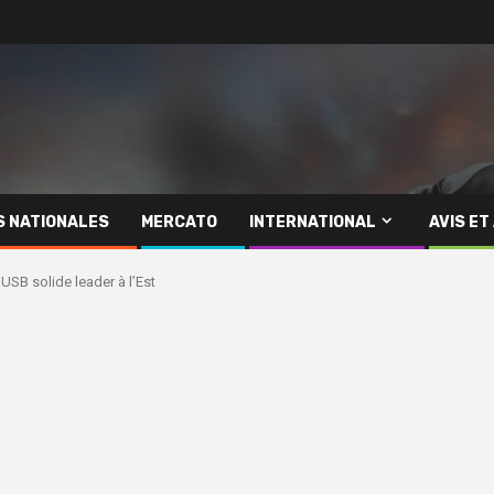
S NATIONALES
MERCATO
INTERNATIONAL
AVIS ET
l’USB solide leader à l’Est