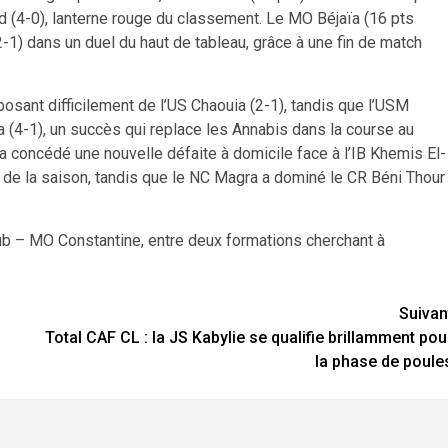
 (4-0), lanterne rouge du classement. Le MO Béjaïa (16 pts
-1) dans un duel du haut de tableau, grâce à une fin de match
osant difficilement de l’US Chaouia (2-1), tandis que l’USM
(4-1), un succès qui replace les Annabis dans la course au
a concédé une nouvelle défaite à domicile face à l’IB Khemis El-
 de la saison, tandis que le NC Magra a dominé le CR Béni Thour
ub – MO Constantine, entre deux formations cherchant à
Suivan
Total CAF CL : la JS Kabylie se qualifie brillamment pou
la phase de poule