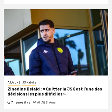
A LA UNE
JS Kabylie
Zinedine Belaïd : « Quitter la JSK est l’une des
décisions les plus difficiles »
7 heures il y a
Ali Ait Si Amer