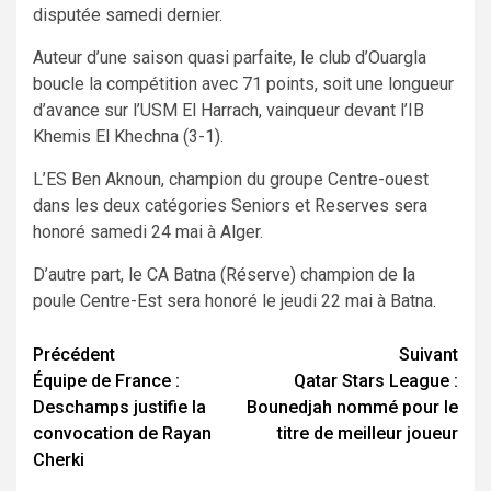
disputée samedi dernier.
Auteur d’une saison quasi parfaite, le club d’Ouargla
boucle la compétition avec 71 points, soit une longueur
d’avance sur l’USM El Harrach, vainqueur devant l’IB
Khemis El Khechna (3-1).
L’ES Ben Aknoun, champion du groupe Centre-ouest
dans les deux catégories Seniors et Reserves sera
honoré samedi 24 mai à Alger.
D’autre part, le CA Batna (Réserve) champion de la
poule Centre-Est sera honoré le jeudi 22 mai à Batna.
Navigation
Précédent
Suivant
Équipe de France :
Qatar Stars League :
d’article
Deschamps justifie la
Bounedjah nommé pour le
convocation de Rayan
titre de meilleur joueur
Cherki