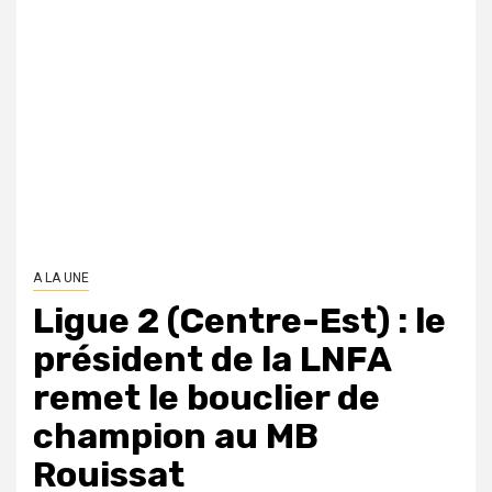
A LA UNE
Ligue 2 (Centre-Est) : le
président de la LNFA
remet le bouclier de
champion au MB
Rouissat