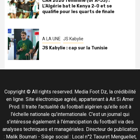
CAN 2026 féminine (Gr A-J3) :
L’Algérie bat le Kenya 2-0 et se
qualifie pour les quarts de finale
A LA UNE
JS Kabylie
JS Kabylie : cap sur la Tunisie
Copyright © All rights reserved. Media Foot Dz, la crédibilité
en ligne. Site électronique agréé, appartenant à Ait Si Amer
Prod. Il traite l'actualité du football algérien qu'elle soit à
l'échelle nationale qu'internationale. C'est un journal qui
s'intéresse également à l'émancipation du football via des
analyses techniques et managériales. Directeur de publication
: Malik Boumati - Siège social : Local n°2 Taourirt Menguellet,