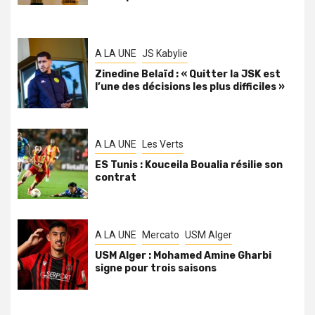
A LA UNE
JS Kabylie
Zinedine Belaïd : « Quitter la JSK est
l’une des décisions les plus difficiles »
A LA UNE
Les Verts
ES Tunis : Kouceila Boualia résilie son
contrat
A LA UNE
Mercato
USM Alger
USM Alger : Mohamed Amine Gharbi
signe pour trois saisons