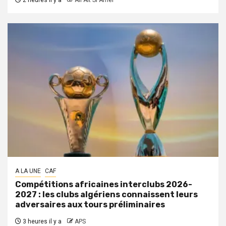
2 heures il y a
Ali Ait Si Amer
A LA UNE
CAF
Compétitions africaines interclubs 2026-
2027 : les clubs algériens connaissent leurs
adversaires aux tours préliminaires
3 heures il y a
APS