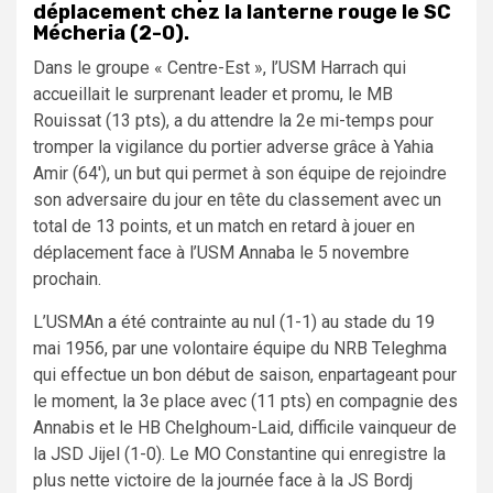
déplacement chez la lanterne rouge le SC
Mécheria (2-0).
Dans le groupe « Centre-Est », l’USM Harrach qui
accueillait le surprenant leader et promu, le MB
Rouissat (13 pts), a du attendre la 2e mi-temps pour
tromper la vigilance du portier adverse grâce à Yahia
Amir (64′), un but qui permet à son équipe de rejoindre
son adversaire du jour en tête du classement avec un
total de 13 points, et un match en retard à jouer en
déplacement face à l’USM Annaba le 5 novembre
prochain.
L’USMAn a été contrainte au nul (1-1) au stade du 19
mai 1956, par une volontaire équipe du NRB Teleghma
qui effectue un bon début de saison, enpartageant pour
le moment, la 3e place avec (11 pts) en compagnie des
Annabis et le HB Chelghoum-Laid, difficile vainqueur de
la JSD Jijel (1-0). Le MO Constantine qui enregistre la
plus nette victoire de la journée face à la JS Bordj