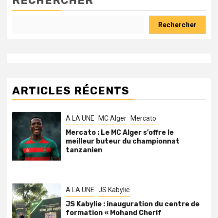
RECHERCHER
Rechercher
ARTICLES RÉCENTS
A LA UNE
MC Alger
Mercato
Mercato : Le MC Alger s’offre le
meilleur buteur du championnat
tanzanien
A LA UNE
JS Kabylie
JS Kabylie : inauguration du centre de
formation « Mohand Cherif