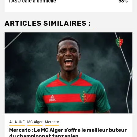
l’ASO cale à domicile
68%
ARTICLES SIMILAIRES :
A LA UNE
MC Alger
Mercato
Mercato : Le MC Alger s’offre le meilleur buteur
du championnat tanzanien