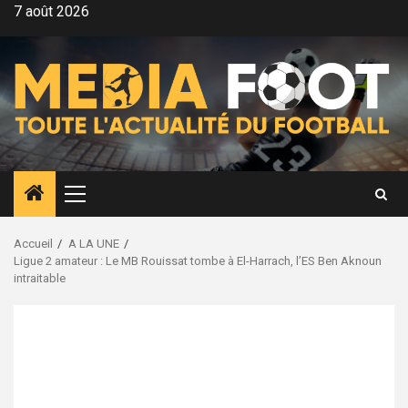
Aller
7 août 2026
au
contenu
Menu
principal
Accueil
A LA UNE
Ligue 2 amateur : Le MB Rouissat tombe à El-Harrach, l’ES Ben Aknoun
intraitable