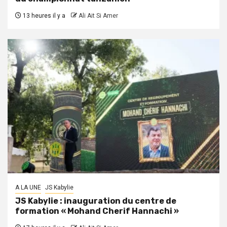
13 heures il y a
Ali Ait Si Amer
A LA UNE
JS Kabylie
JS Kabylie : inauguration du centre de
formation « Mohand Cherif Hannachi »