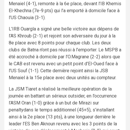
Menaiel (4-1), remonte à la 6e place, devant l’IB Khemis
El-Khechna (7e-9 pts) qui l’a emporté à domicile face à
l’US Chaouia (3-1).
L’IRB Ouargla a signé une belle victoire aux dépens de
l’AS Khroub (2-1) et rejoint son adversaire du jour à la
8e place avec 8 points pour chaque club. Les deux
clubs de Batna n’ont pas réussi à l’emporter. Le MSPB a
été accroché à domicile par l’O.Magrane (2-2) alors que
le CAB est revenu avec un petit point d’El-Oued face à
l’US Souf (1-1). Cette dernière rejoint ainsi la JSB
Menaiel à la 15e place avec deux unités au compteur.
La JSM Tiaret a réalisé la meilleure opération de la
journée en battant un sérieux outsider, en l’occurrence
l’ASM Oran (1-0) grâce à un but de Mirazi sur
penaltydans le temps additionnel (45+5), s’installant
ainsi à la 2e place (13 pts), à une longueur derrière le
leader l’ES Ben Aknoun revenu avec les 3 points de la