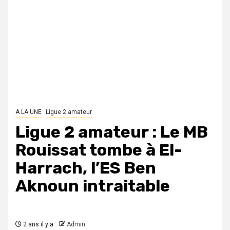
A LA UNE
Ligue 2 amateur
Ligue 2 amateur : Le MB
Rouissat tombe à El-
Harrach, l’ES Ben
Aknoun intraitable
2 ans il y a
Admin