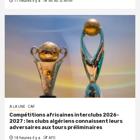
17 heures il y a
Ali Ait Si Amer
A LA UNE
CAF
Compétitions africaines interclubs 2026-
2027 : les clubs algériens connaissent leurs
adversaires aux tours préliminaires
18 heures il y a
APS