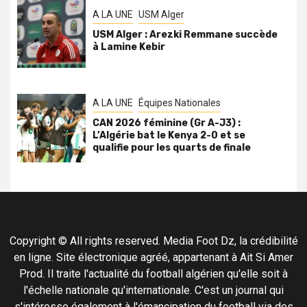
A LA UNE
USM Alger
USM Alger : Arezki Remmane succède
à Lamine Kebir
A LA UNE
Équipes Nationales
CAN 2026 féminine (Gr A-J3) :
L’Algérie bat le Kenya 2-0 et se
qualifie pour les quarts de finale
Copyright © All rights reserved. Media Foot Dz, la crédibilité
en ligne. Site électronique agréé, appartenant à Ait Si Amer
Prod. Il traite l'actualité du football algérien qu'elle soit à
l'échelle nationale qu'internationale. C'est un journal qui
s'intéresse également à l'émancipation du football via des