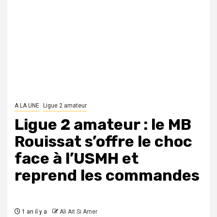
A LA UNE
Ligue 2 amateur
Ligue 2 amateur : le MB
Rouissat s’offre le choc
face à l’USMH et
reprend les commandes
1 an il y a
Ali Ait Si Amer