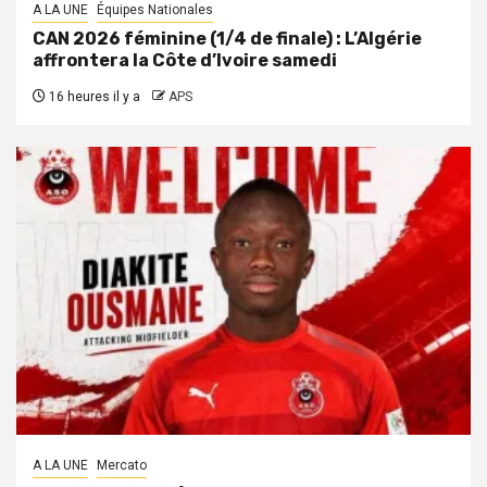
A LA UNE
Équipes Nationales
CAN 2026 féminine (1/4 de finale) : L’Algérie
affrontera la Côte d’Ivoire samedi
16 heures il y a
APS
A LA UNE
Mercato