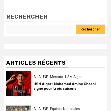
RECHERCHER
Rechercher
ARTICLES RÉCENTS
A LA UNE
Mercato
USM Alger
USM Alger : Mohamed Amine Gharbi
signe pour trois saisons
A LA UNE
Équipes Nationales