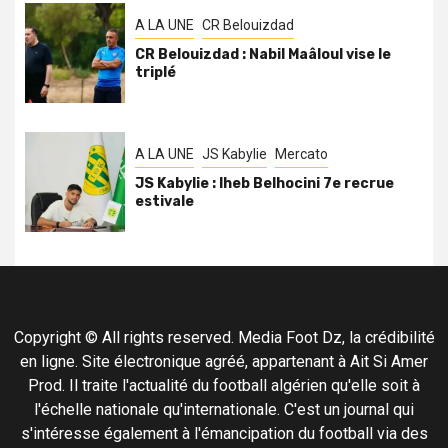
A LA UNE
CR Belouizdad
CR Belouizdad : Nabil Maâloul vise le
triplé
A LA UNE
JS Kabylie
Mercato
JS Kabylie : Iheb Belhocini 7e recrue
estivale
Copyright © All rights reserved. Media Foot Dz, la crédibilité
en ligne. Site électronique agréé, appartenant à Ait Si Amer
Prod. Il traite l'actualité du football algérien qu'elle soit à
l'échelle nationale qu'internationale. C'est un journal qui
s'intéresse également à l'émancipation du football via des