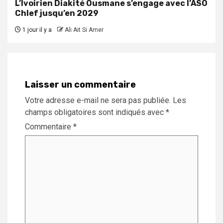
L’Ivoirien Diakité Ousmane s’engage avec l’ASO
Chlef jusqu’en 2029
1 jour il y a
Ali Ait Si Amer
Laisser un commentaire
Votre adresse e-mail ne sera pas publiée.
Les
champs obligatoires sont indiqués avec
*
Commentaire
*