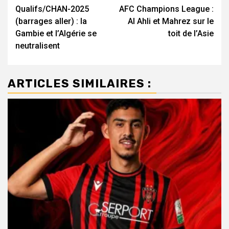
Qualifs/CHAN-2025
AFC Champions League :
d’article
(barrages aller) : la
Al Ahli et Mahrez sur le
Gambie et l’Algérie se
toit de l’Asie
neutralisent
ARTICLES SIMILAIRES :