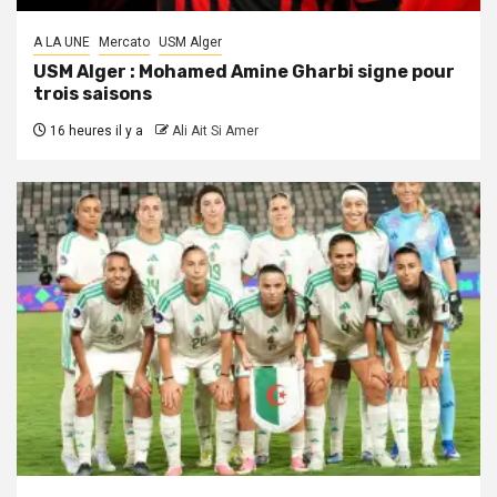
A LA UNE
Mercato
USM Alger
USM Alger : Mohamed Amine Gharbi signe pour
trois saisons
16 heures il y a
Ali Ait Si Amer