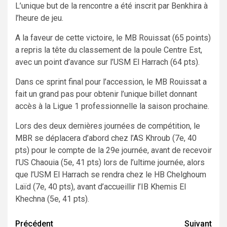
L’unique but de la rencontre a été inscrit par Benkhira à
l’heure de jeu.
A la faveur de cette victoire, le MB Rouissat (65 points)
a repris la tête du classement de la poule Centre Est,
avec un point d’avance sur l’USM El Harrach (64 pts).
Dans ce sprint final pour l’accession, le MB Rouissat a
fait un grand pas pour obtenir l’unique billet donnant
accès à la Ligue 1 professionnelle la saison prochaine.
Lors des deux dernières journées de compétition, le
MBR se déplacera d’abord chez l’AS Khroub (7e, 40
pts) pour le compte de la 29e journée, avant de recevoir
l’US Chaouia (5e, 41 pts) lors de l’ultime journée, alors
que l’USM El Harrach se rendra chez le HB Chelghoum
Laïd (7e, 40 pts), avant d’accueillir l’IB Khemis El
Khechna (5e, 41 pts).
Navigation
Précédent
Suivant