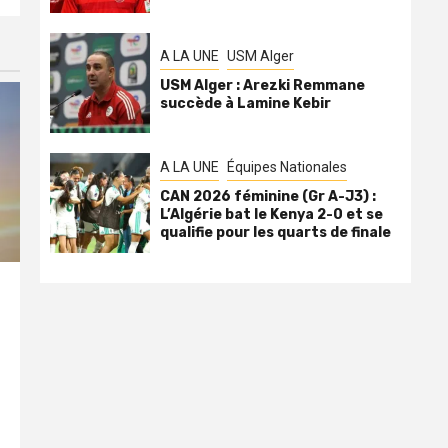
A LA UNE
USM Alger
USM Alger : Arezki Remmane
succède à Lamine Kebir
A LA UNE
Équipes Nationales
CAN 2026 féminine (Gr A-J3) :
L’Algérie bat le Kenya 2-0 et se
qualifie pour les quarts de finale