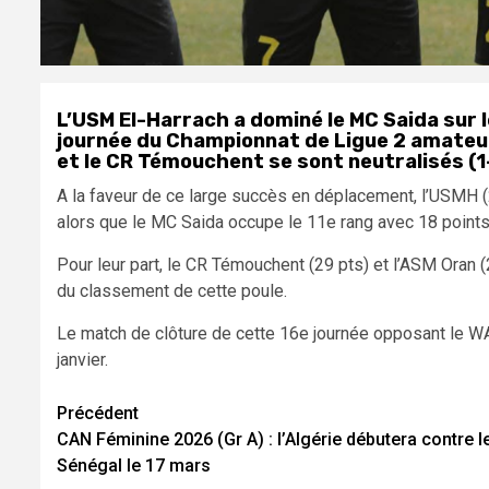
L’USM El-Harrach a dominé le MC Saida sur l
journée du Championnat de Ligue 2 amateu
et le CR Témouchent se sont neutralisés (1
A la faveur de ce large succès en déplacement, l’USMH (2e,
alors que le MC Saida occupe le 11e rang avec 18 points
Pour leur part, le CR Témouchent (29 pts) et l’ASM Oran 
du classement de cette poule.
Le match de clôture de cette 16e journée opposant le 
janvier.
Navigation
Précédent
CAN Féminine 2026 (Gr A) : l’Algérie débutera contre l
d’article
Sénégal le 17 mars