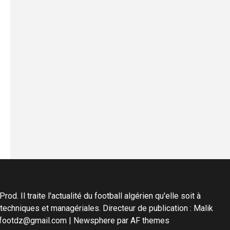
d. Il traite l'actualité du football algérien qu'elle soit à
s techniques et managériales. Directeur de publication : Malik
diafootdz@gmail.com
|
Newsphere
par AF themes