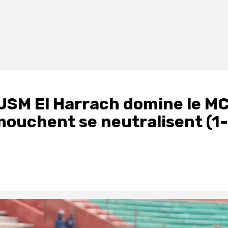
l’USM El Harrach domine le M
émouchent se neutralisent (1-