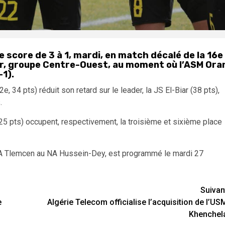
e score de 3 à 1, mardi, en match décalé de la 16e
r, groupe Centre-Ouest, au moment où l’ASM Ora
-1).
 34 pts) réduit son retard sur le leader, la JS El-Biar (38 pts),
.
(25 pts) occupent, respectivement, la troisième et sixième place
WA Tlemcen au NA Hussein-Dey, est programmé le mardi 27
Suivan
e
Algérie Telecom officialise l’acquisition de l’US
Khenchel