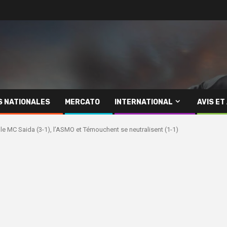
S NATIONALES
MERCATO
INTERNATIONAL
AVIS ET
le MC Saida (3-1), l’ASMO et Témouchent se neutralisent (1-1)