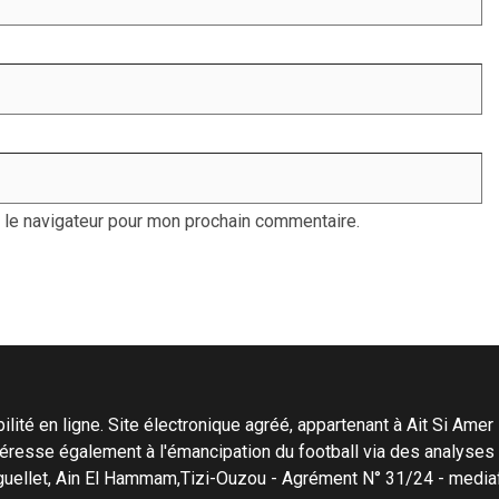
 le navigateur pour mon prochain commentaire.
ité en ligne. Site électronique agréé, appartenant à Ait Si Amer Pro
'intéresse également à l'émancipation du football via des analyse
Menguellet, Ain El Hammam,Tizi-Ouzou - Agrément N° 31/24 - me