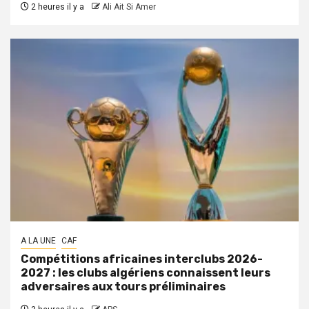
2 heures il y a
Ali Ait Si Amer
A LA UNE
CAF
Compétitions africaines interclubs 2026-
2027 : les clubs algériens connaissent leurs
adversaires aux tours préliminaires