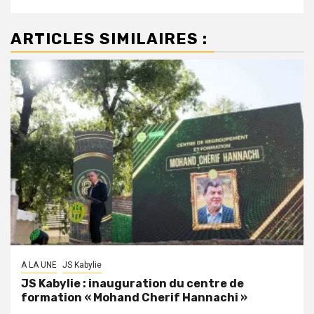
ARTICLES SIMILAIRES :
A LA UNE
JS Kabylie
JS Kabylie : inauguration du centre de
formation « Mohand Cherif Hannachi »