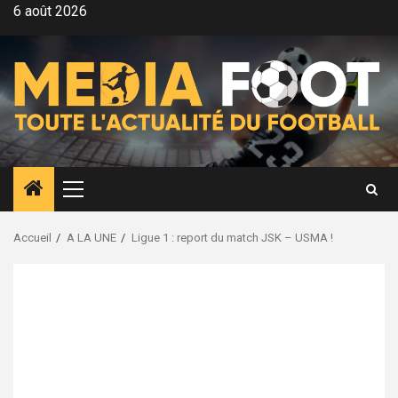
Aller
6 août 2026
au
contenu
Menu
principal
Accueil
A LA UNE
Ligue 1 : report du match JSK – USMA !