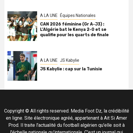
A LA UNE
Équipes Nationales
CAN 2026 féminine (Gr A-J3) :
L’Algérie bat le Kenya 2-0 et se
qualifie pour les quarts de finale
A LA UNE
JS Kabylie
JS Kabylie : cap sur la Tunisie
Copyright © All rights reserved. Media Foot Dz, la crédibilité
en ligne. Site électronique agréé, appartenant à Ait Si Amer
Prod. Il traite l'actualité du football algérien qu'elle soit à
l'échelle nationale qu'internationale. C'est un journal qui