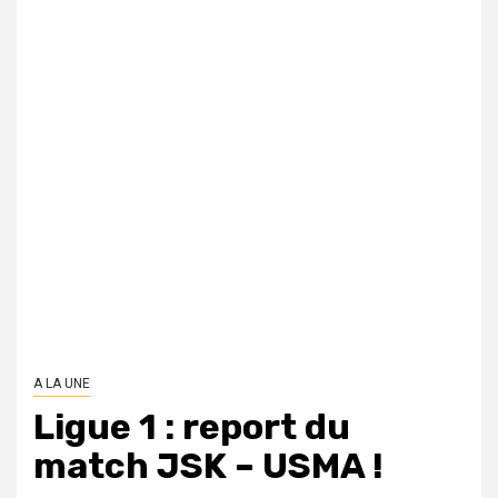
A LA UNE
Ligue 1 : report du
match JSK – USMA !