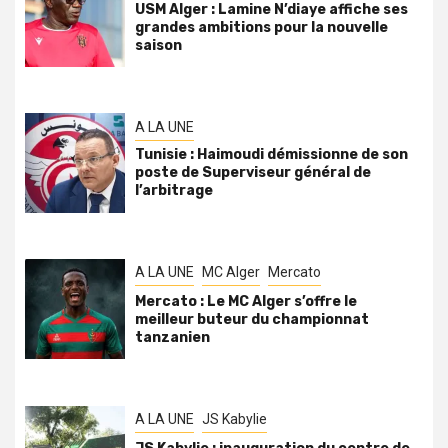
USM Alger : Lamine N’diaye affiche ses
grandes ambitions pour la nouvelle
saison
A LA UNE
Tunisie : Haimoudi démissionne de son
poste de Superviseur général de
l’arbitrage
A LA UNE
MC Alger
Mercato
Mercato : Le MC Alger s’offre le
meilleur buteur du championnat
tanzanien
A LA UNE
JS Kabylie