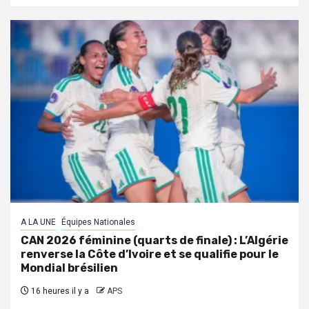
A LA UNE
Équipes Nationales
CAN 2026 féminine (quarts de finale) : L’Algérie
renverse la Côte d’Ivoire et se qualifie pour le
Mondial brésilien
16 heures il y a
APS