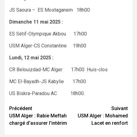
JS Saoura – ES Mostaganem 18h00
Dimanche 11 mai 2025 :
ES Sétif-Olympique Akbou 17h00
USM Alger-CS Constantine 19h00
Lundi, 12 mai 2025 :
CR Belouizdad-MC Alger 17h00 Huis-clos
MC El-Bayadh-JS Kabylie 17h00
US Biskra-Paradou AC 18h00.
Navigation
Précédent
Suivant
USM Alger : Rabie Meftah
USM Alger : Mohamed
d’article
chargé d’assurer l’intérim
Lacet en renfort