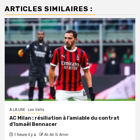
ARTICLES SIMILAIRES :
A LA UNE
Les Verts
AC Milan : résiliation à l’amiable du contrat
d’Ismaël Bennacer
1 heure il y a
Ali Ait Si Amer