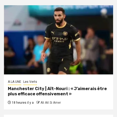
A LA UNE
Les Verts
Manchester City | Aït-Nouri : « J’aimerais être
plus efficace offensivement »
18 heures il y a
Ali Ait Si Amer