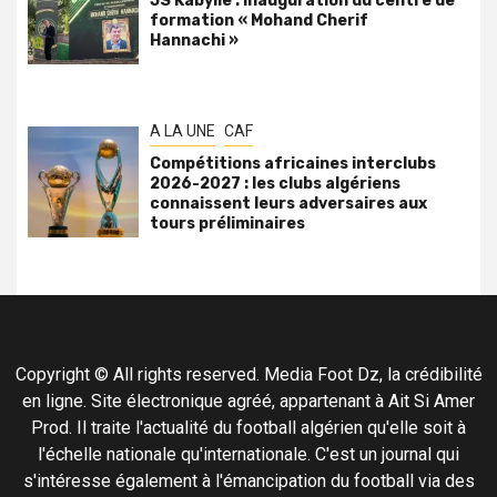
JS Kabylie : inauguration du centre de
formation « Mohand Cherif
Hannachi »
A LA UNE
CAF
Compétitions africaines interclubs
2026-2027 : les clubs algériens
connaissent leurs adversaires aux
tours préliminaires
Copyright © All rights reserved. Media Foot Dz, la crédibilité
en ligne. Site électronique agréé, appartenant à Ait Si Amer
Prod. Il traite l'actualité du football algérien qu'elle soit à
l'échelle nationale qu'internationale. C'est un journal qui
s'intéresse également à l'émancipation du football via des