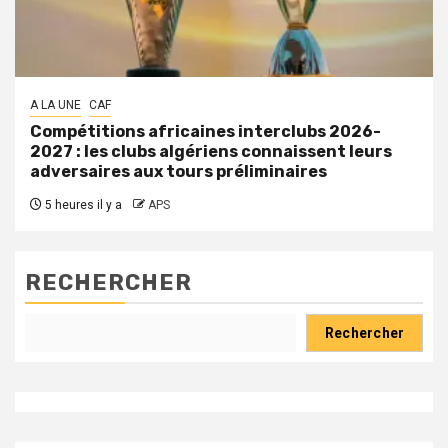
A LA UNE
CAF
Compétitions africaines interclubs 2026-
2027 : les clubs algériens connaissent leurs
adversaires aux tours préliminaires
5 heures il y a
APS
RECHERCHER
Rechercher