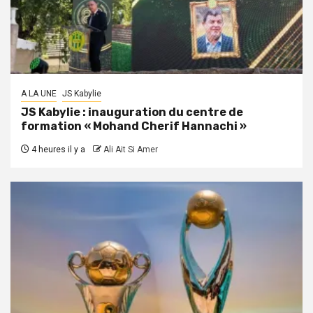
A LA UNE
JS Kabylie
JS Kabylie : inauguration du centre de
formation « Mohand Cherif Hannachi »
4 heures il y a
Ali Ait Si Amer