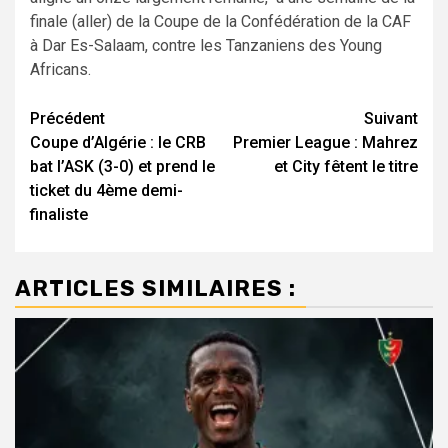
finale (aller) de la Coupe de la Confédération de la CAF
à Dar Es-Salaam, contre les Tanzaniens des Young
Africans.
Navigation
Précédent
Suivant
Coupe d’Algérie : le CRB
Premier League : Mahrez
d’article
bat l’ASK (3-0) et prend le
et City fêtent le titre
ticket du 4ème demi-
finaliste
ARTICLES SIMILAIRES :