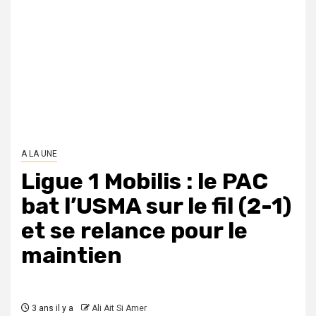
A LA UNE
Ligue 1 Mobilis : le PAC
bat l’USMA sur le fil (2-1)
et se relance pour le
maintien
3 ans il y a
Ali Ait Si Amer