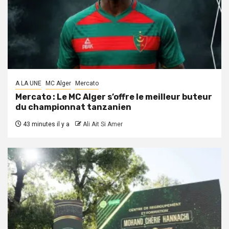
A LA UNE
MC Alger
Mercato
Mercato : Le MC Alger s’offre le meilleur buteur
du championnat tanzanien
43 minutes il y a
Ali Ait Si Amer