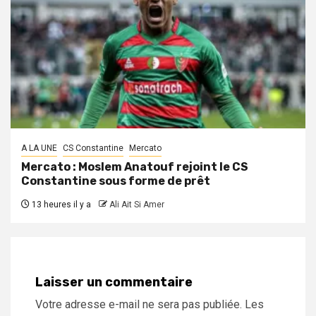
A LA UNE
CS Constantine
Mercato
Mercato : Moslem Anatouf rejoint le CS
Constantine sous forme de prêt
13 heures il y a
Ali Ait Si Amer
Laisser un commentaire
Votre adresse e-mail ne sera pas publiée.
Les