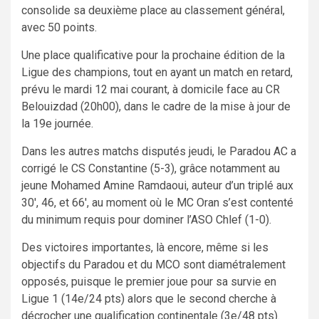
consolide sa deuxième place au classement général,
avec 50 points.
Une place qualificative pour la prochaine édition de la
Ligue des champions, tout en ayant un match en retard,
prévu le mardi 12 mai courant, à domicile face au CR
Belouizdad (20h00), dans le cadre de la mise à jour de
la 19e journée.
Dans les autres matchs disputés jeudi, le Paradou AC a
corrigé le CS Constantine (5-3), grâce notamment au
jeune Mohamed Amine Ramdaoui, auteur d’un triplé aux
30′, 46, et 66′, au moment où le MC Oran s’est contenté
du minimum requis pour dominer l’ASO Chlef (1-0).
Des victoires importantes, là encore, même si les
objectifs du Paradou et du MCO sont diamétralement
opposés, puisque le premier joue pour sa survie en
Ligue 1 (14e/24 pts) alors que le second cherche à
décrocher une qualification continentale (3e/48 pts).