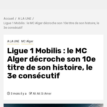
Accueil
A LA UNE
Ligue 1 Mobilis : le MC Alger décroche son 10e titre de son histoire, le
3e consécutif
A LA UNE
MC Alger
Ligue 1 Mobilis : le MC
Alger décroche son 10e
titre de son histoire, le
3e consécutif
3 mois il y a
Ali Ait Si Amer