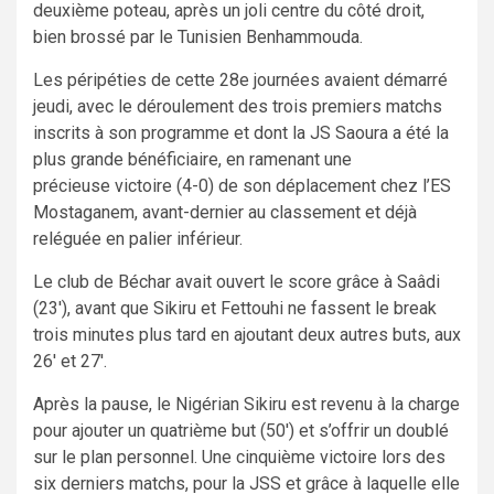
deuxième poteau, après un joli centre du côté droit,
bien brossé par le Tunisien Benhammouda.
Les péripéties de cette 28e journées avaient démarré
jeudi, avec le déroulement des trois premiers matchs
inscrits à son programme et dont la JS Saoura a été la
plus grande bénéficiaire, en ramenant une
précieuse victoire (4-0) de son déplacement chez l’ES
Mostaganem, avant-dernier au classement et déjà
reléguée en palier inférieur.
Le club de Béchar avait ouvert le score grâce à Saâdi
(23′), avant que Sikiru et Fettouhi ne fassent le break
trois minutes plus tard en ajoutant deux autres buts, aux
26′ et 27′.
Après la pause, le Nigérian Sikiru est revenu à la charge
pour ajouter un quatrième but (50′) et s’offrir un doublé
sur le plan personnel. Une cinquième victoire lors des
six derniers matchs, pour la JSS et grâce à laquelle elle