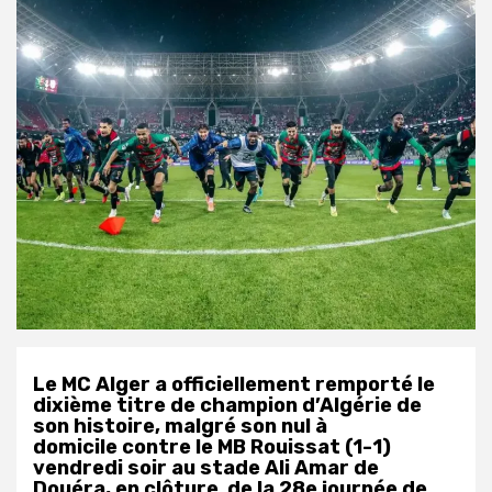
Le MC Alger a officiellement remporté le
dixième titre de champion d’Algérie de
son histoire, malgré son nul à
domicile contre le MB Rouissat (1-1)
vendredi soir au stade Ali Amar de
Douéra, en clôture de la 28e journée de