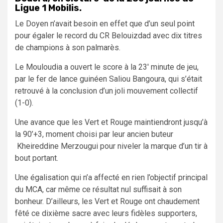
Ligue 1 Mobilis.
Le Doyen n’avait besoin en effet que d’un seul point
pour égaler le record du CR Belouizdad avec dix titres
de champions à son palmarès.
Le Mouloudia a ouvert le score à la 23′ minute de jeu,
par le fer de lance guinéen Saliou Bangoura, qui s’était
retrouvé à la conclusion d’un joli mouvement collectif
(1-0).
Une avance que les Vert et Rouge maintiendront jusqu’à
la 90’+3, moment choisi par leur ancien buteur
Kheireddine Merzougui pour niveler la marque d’un tir à
bout portant.
Une égalisation qui n’a affecté en rien l’objectif principal
du MCA, car même ce résultat nul suffisait à son
bonheur. D’ailleurs, les Vert et Rouge ont chaudement
fêté ce dixième sacre avec leurs fidèles supporters,