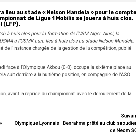
 lieu au stade « Nelson Mandela » pour le compt
mpionnat de Ligue 1 Mobilis se jouera à huis clos,
l (LFP).
h à huis clos pour la formation de l’USM Alger. Ainsi, la
USMA à l’USMK aura lieu à huis clos au stade Nelson Mandela,
 de l’instance chargée de la gestion de la compétition, publié
i face à l’Olympique Akbou (0-0), occupe la sixième place au
la suit derrière à la huitième position, en compagnie de l’ASO
tion, avant la reprise du championnat, avec le déroulement de la
Suivan
 »
Olympique Lyonnais : Benrahma prêté au club saoudie
de Neom S