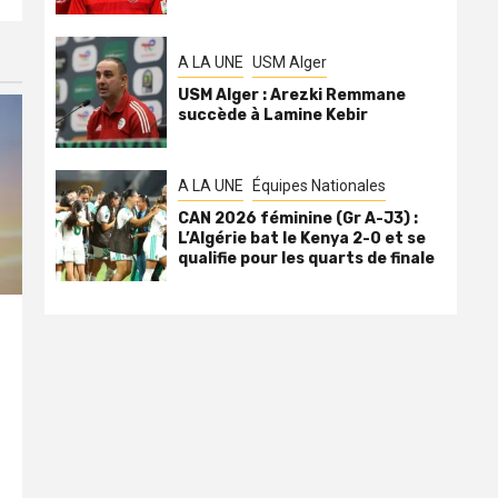
A LA UNE
USM Alger
USM Alger : Arezki Remmane
succède à Lamine Kebir
A LA UNE
Équipes Nationales
CAN 2026 féminine (Gr A-J3) :
L’Algérie bat le Kenya 2-0 et se
qualifie pour les quarts de finale