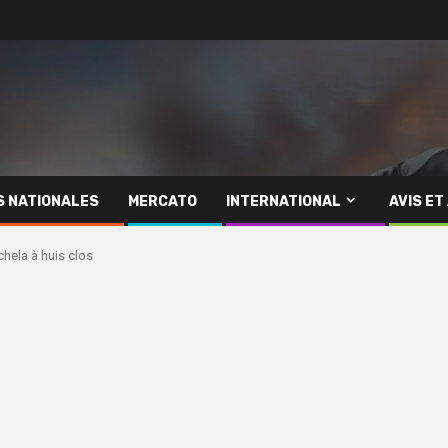
S NATIONALES
MERCATO
INTERNATIONAL
AVIS ET
hela à huis clos