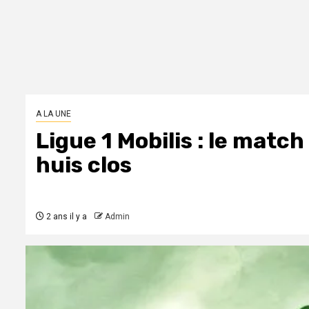
A LA UNE
Ligue 1 Mobilis : le mat
huis clos
2 ans il y a
Admin