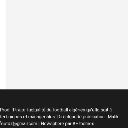
d. Il traite l'actualité du football algérien qu'elle soit à
s techniques et managériales. Directeur de publication : Malik
diafootdz@gmail.com
|
Newsphere
par AF themes