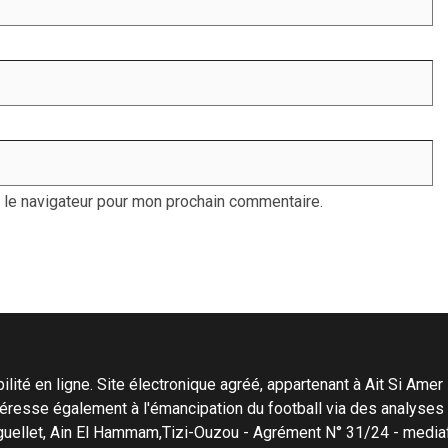
 le navigateur pour mon prochain commentaire.
ité en ligne. Site électronique agréé, appartenant à Ait Si Amer Pro
'intéresse également à l'émancipation du football via des analyse
Menguellet, Ain El Hammam,Tizi-Ouzou - Agrément N° 31/24 - me