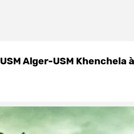
ch USM Alger-USM Khenchela 