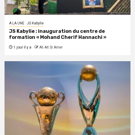
A LA UNE
JS Kabylie
JS Kabylie : inauguration du centre de
formation « Mohand Cherif Hannachi »
1 jour il y a
Ali Ait Si Amer