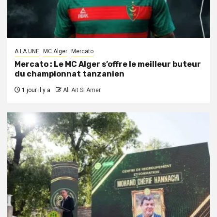
A LA UNE
MC Alger
Mercato
Mercato : Le MC Alger s’offre le meilleur buteur
du championnat tanzanien
1 jour il y a
Ali Ait Si Amer