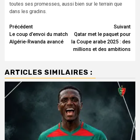
toutes ses promesses, aussi bien sur le terrain que
dans les gradins.
Navigation
Précédent
Suivant
Le coup d’envoi du match
Qatar met le paquet pour
d’article
Algérie-Rwanda avancé
la Coupe arabe 2025 : des
millions et des ambitions
ARTICLES SIMILAIRES :