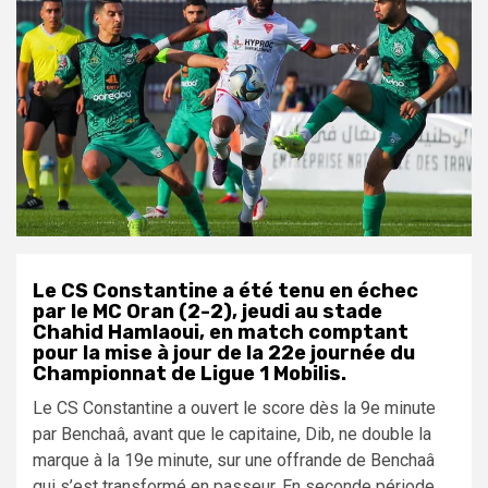
Le CS Constantine a été tenu en échec
par le MC Oran (2-2), jeudi au stade
Chahid Hamlaoui, en match comptant
pour la mise à jour de la 22e journée du
Championnat de Ligue 1 Mobilis
.
Le CS Constantine a ouvert le score dès la 9e minute
par Benchaâ, avant que le capitaine, Dib, ne double la
marque à la 19e minute, sur une offrande de Benchaâ
qui s’est transformé en passeur. En seconde période,