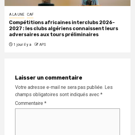
A LA UNE
CAF
Compétitions africaines interclubs 2026-
2027 : les clubs algériens connaissent leurs
adversaires aux tours préliminaires
1 jour il y a
APS
Laisser un commentaire
Votre adresse e-mail ne sera pas publiée.
Les
champs obligatoires sont indiqués avec
*
Commentaire
*