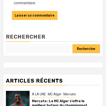
commentaire.
RECHERCHER
Rechercher
ARTICLES RÉCENTS
A LA UNE
MC Alger
Mercato
Mercato : Le MC Alger s’offre le
meilleur buteur du championnat