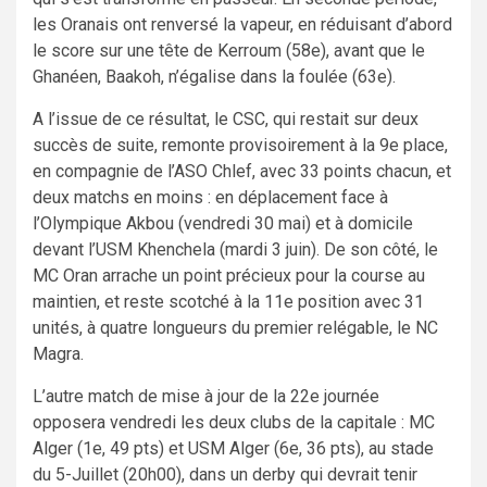
les Oranais ont renversé la vapeur, en réduisant d’abord
le score sur une tête de Kerroum (58e), avant que le
Ghanéen, Baakoh, n’égalise dans la foulée (63e).
A l’issue de ce résultat, le CSC, qui restait sur deux
succès de suite, remonte provisoirement à la 9e place,
en compagnie de l’ASO Chlef, avec 33 points chacun, et
deux matchs en moins : en déplacement face à
l’Olympique Akbou (vendredi 30 mai) et à domicile
devant l’USM Khenchela (mardi 3 juin). De son côté, le
MC Oran arrache un point précieux pour la course au
maintien, et reste scotché à la 11e position avec 31
unités, à quatre longueurs du premier relégable, le NC
Magra.
L’autre match de mise à jour de la 22e journée
opposera vendredi les deux clubs de la capitale : MC
Alger (1e, 49 pts) et USM Alger (6e, 36 pts), au stade
du 5-Juillet (20h00), dans un derby qui devrait tenir