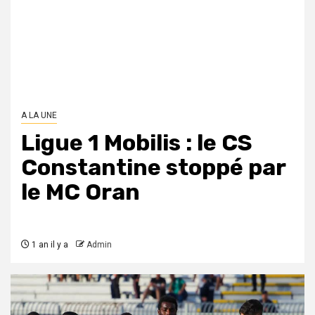
A LA UNE
Ligue 1 Mobilis : le CS
Constantine stoppé par
le MC Oran
1 an il y a
Admin