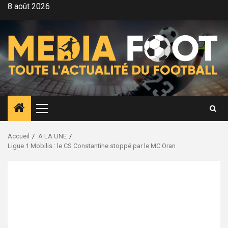
Aller
8 août 2026
au
contenu
Menu
principal
Accueil
A LA UNE
Ligue 1 Mobilis : le CS Constantine stoppé par le MC Oran