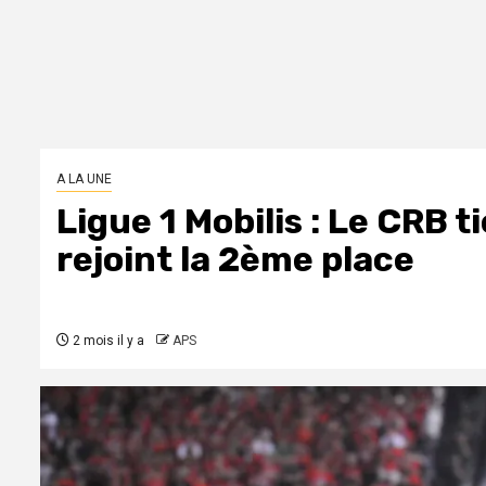
A LA UNE
Ligue 1 Mobilis : Le CRB 
rejoint la 2ème place
2 mois il y a
APS