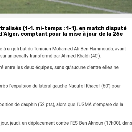
tralisés (1-1, mi-temps : 1-1), en match disputé
d’Alger, comptant pour la mise à jour de la 26e
ce à un joli but du Tunisien Mohamed Ali Ben Hammouda, avant
 sur un penalty transformé par Ahmed Khaldi (40′).
bré entre les deux équipes, sans qu’aucune d’entre elles ne
près l’expulsion du latéral gauche Naoufel Khacef (60′) pour
 position de dauphin (52 pts), alors que l’USMA s’empare de la
jour, jeudi, en déplacement contre l’ES Ben Aknoun (17h00), dan