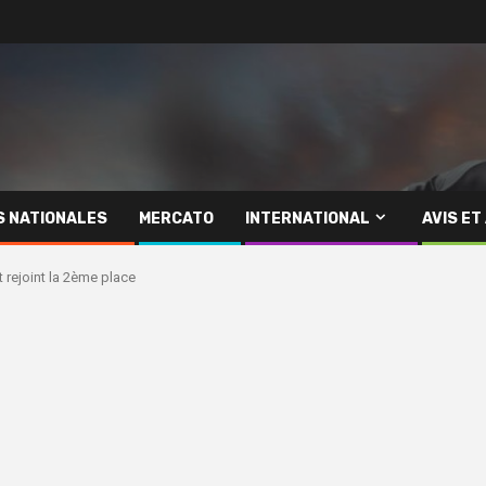
S NATIONALES
MERCATO
INTERNATIONAL
AVIS ET
t rejoint la 2ème place