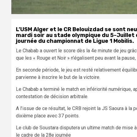
L’USM Alger et le CR Belouizdad se sont neu
mardi soir au stade olympique du 5-Juillet 
journée du championnat de Ligue 1 Mobilis.
Le Chabab a ouvert le score dès la 4e minute de jeu grâ
que les « Rouge et Noir » n’égalisent peu avant la pause,
En seconde période, le jeu est resté relativement équili
parvienne à inscrire le but de la victoire.
Le Chabab a terminé le match en infériorité numérique, a
contestation de décision arbitrale.
A l’issue de ce résultat, le CRB rejoint la JS Saoura à la
dixième place avec 37 points.
Le club de Soustara disputera un ultime match de mise à 
le cadre de la 28e journée