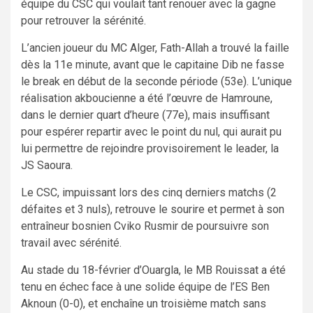
équipe du CSC qui voulait tant renouer avec la gagne
pour retrouver la sérénité.
L’ancien joueur du MC Alger, Fath-Allah a trouvé la faille
dès la 11e minute, avant que le capitaine Dib ne fasse
le break en début de la seconde période (53e). L’unique
réalisation akboucienne a été l’œuvre de Hamroune,
dans le dernier quart d’heure (77e), mais insuffisant
pour espérer repartir avec le point du nul, qui aurait pu
lui permettre de rejoindre provisoirement le leader, la
JS Saoura.
Le CSC, impuissant lors des cinq derniers matchs (2
défaites et 3 nuls), retrouve le sourire et permet à son
entraîneur bosnien Cviko Rusmir de poursuivre son
travail avec sérénité.
Au stade du 18-février d’Ouargla, le MB Rouissat a été
tenu en échec face à une solide équipe de l’ES Ben
Aknoun (0-0), et enchaîne un troisième match sans