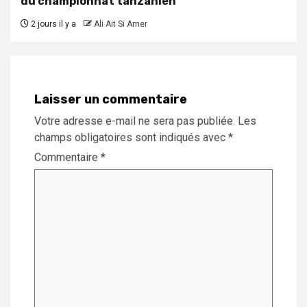
du championnat tanzanien
2 jours il y a
Ali Ait Si Amer
Laisser un commentaire
Votre adresse e-mail ne sera pas publiée.
Les
champs obligatoires sont indiqués avec
*
Commentaire
*