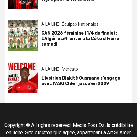
A LA UNE
Équipes Nationales
CAN 2026 féminine (1/4 de finale) :
L’Algérie affrontera la Côte d’Ivoire
samedi
A LA UNE
Mercato
L’Ivoirien Diakité Ousmane s’engage
avec l’ASO Chlef jusqu’en 2029
Copyright © All rights reserved. Media Foot Dz, la crédibilité
en ligne. Site électronique agréé, appartenant à Ait Si Amer