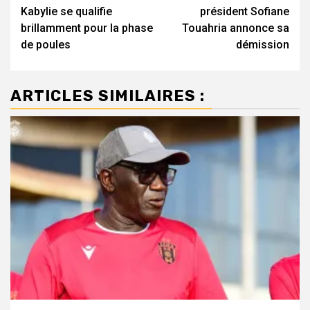
d’article
Kabylie se qualifie
président Sofiane
brillamment pour la phase
Touahria annonce sa
de poules
démission
ARTICLES SIMILAIRES :