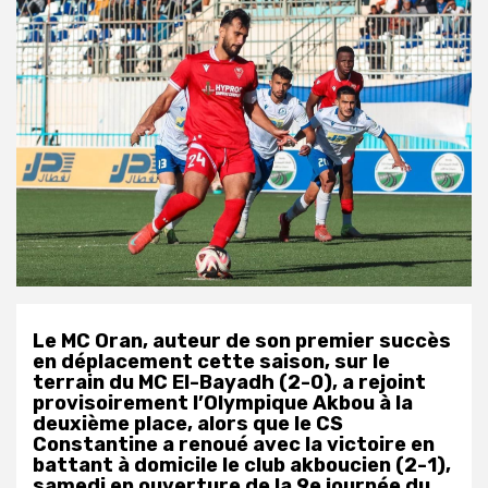
Le MC Oran, auteur de son premier succès
en déplacement cette saison, sur le
terrain du MC El-Bayadh (2-0), a rejoint
provisoirement l’Olympique Akbou à la
deuxième place, alors que le CS
Constantine a renoué avec la victoire en
battant à domicile le club akboucien (2-1),
samedi en ouverture de la 9e journée du