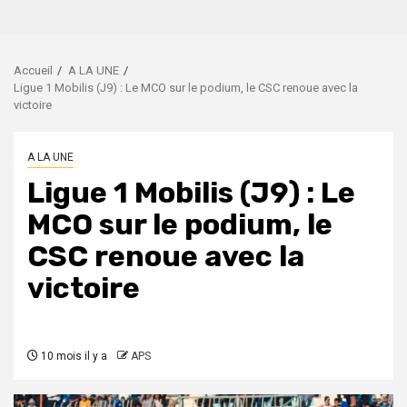
Accueil
A LA UNE
Ligue 1 Mobilis (J9) : Le MCO sur le podium, le CSC renoue avec la
victoire
A LA UNE
Ligue 1 Mobilis (J9) : Le
MCO sur le podium, le
CSC renoue avec la
victoire
10 mois il y a
APS