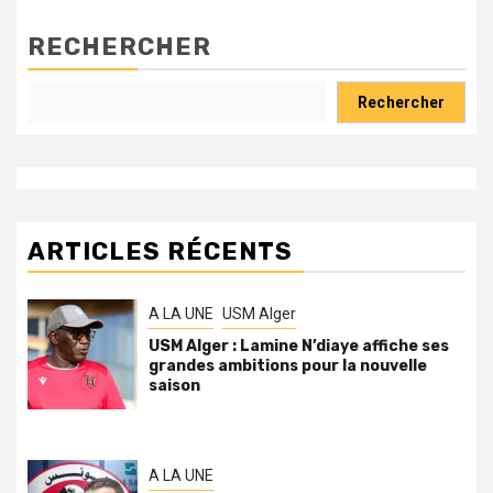
RECHERCHER
Rechercher
ARTICLES RÉCENTS
A LA UNE
USM Alger
USM Alger : Lamine N’diaye affiche ses
grandes ambitions pour la nouvelle
saison
A LA UNE