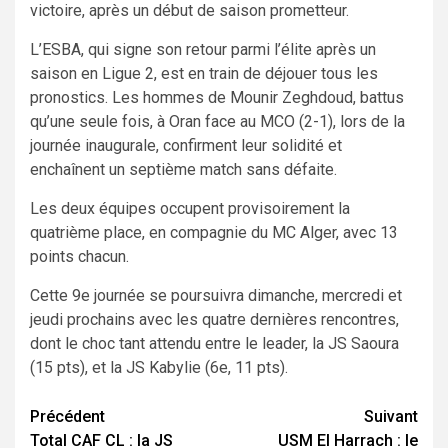
victoire, après un début de saison prometteur.
L’ESBA, qui signe son retour parmi l’élite après un
saison en Ligue 2, est en train de déjouer tous les
pronostics. Les hommes de Mounir Zeghdoud, battus
qu’une seule fois, à Oran face au MCO (2-1), lors de la
journée inaugurale, confirment leur solidité et
enchaînent un septième match sans défaite.
Les deux équipes occupent provisoirement la
quatrième place, en compagnie du MC Alger, avec 13
points chacun.
Cette 9e journée se poursuivra dimanche, mercredi et
jeudi prochains avec les quatre dernières rencontres,
dont le choc tant attendu entre le leader, la JS Saoura
(15 pts), et la JS Kabylie (6e, 11 pts).
Navigation
Précédent
Suivant
Total CAF CL : la JS
USM El Harrach : le