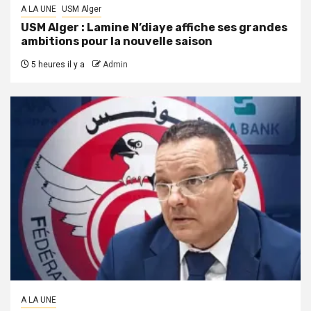
A LA UNE
USM Alger
USM Alger : Lamine N’diaye affiche ses grandes
ambitions pour la nouvelle saison
5 heures il y a
Admin
A LA UNE