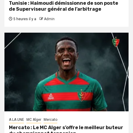
Tunisie : Haimoudi démissionne de son poste
de Superviseur général de l’arbitrage
5 heures il y a
Admin
A LA UNE
MC Alger
Mercato
Mercato : Le MC Alger s’offre le meilleur buteur