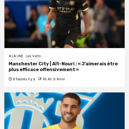
A LA UNE
Les Verts
Manchester City | Aït-Nouri : « J’aimerais être
plus efficace offensivement »
8 heures il y a
Ali Ait Si Amer