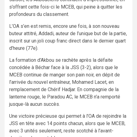
s’offrant cette fois-ci le MCEB, qui peine à quitter les
profondeurs du classement.
L’OA s’en est remis, encore une fois, à son nouveau
buteur attitré, Addadi, auteur de l’unique but de la partie,
inscrit sur un joli coup franc direct dans le dernier quart
d’heure (77e).
La formation d’Akbou se rachète après la défaite
concédée à Béchar face à la JSS (3-2), alors que le
MCEB continue de manger son pain noir, en dépit de
l’arrivée du nouvel entraîneur, Mohamed Lacet, en
remplacement de Chérif Hadjar. En compagnie de la
lanterne rouge, le Paradou AC, le MCEB n’a remporté
jusque-là aucun succès.
Une victoire précieuse qui permet à l’OA de rejoindre la
JSS en tête avec 14 points chacun, alors que le MCEB,
avec 3 unités seulement, reste scotché à l’avant-