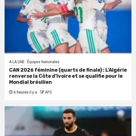
A LA UNE
Équipes Nationales
CAN 2026 féminine (quarts de finale) : L’Algérie
renverse la Côte d’Ivoire et se qualifie pour le
Mondial brésilien
6 heures il y a
APS