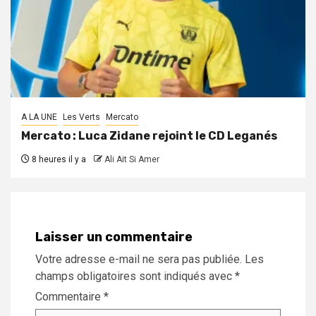
A LA UNE
Les Verts
Mercato
Mercato : Luca Zidane rejoint le CD Leganés
8 heures il y a
Ali Ait Si Amer
Laisser un commentaire
Votre adresse e-mail ne sera pas publiée.
Les
champs obligatoires sont indiqués avec
*
Commentaire
*