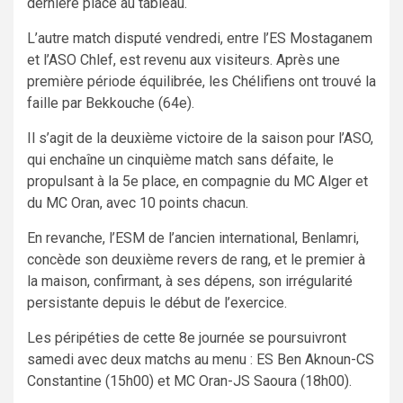
dernière place au tableau.
L’autre match disputé vendredi, entre l’ES Mostaganem
et l’ASO Chlef, est revenu aux visiteurs. Après une
première période équilibrée, les Chélifiens ont trouvé la
faille par Bekkouche (64e).
Il s’agit de la deuxième victoire de la saison pour l’ASO,
qui enchaîne un cinquième match sans défaite, le
propulsant à la 5e place, en compagnie du MC Alger et
du MC Oran, avec 10 points chacun.
En revanche, l’ESM de l’ancien international, Benlamri,
concède son deuxième revers de rang, et le premier à
la maison, confirmant, à ses dépens, son irrégularité
persistante depuis le début de l’exercice.
Les péripéties de cette 8e journée se poursuivront
samedi avec deux matchs au menu : ES Ben Aknoun-CS
Constantine (15h00) et MC Oran-JS Saoura (18h00).