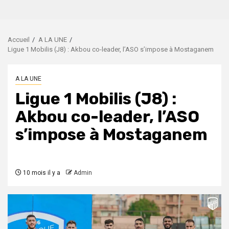
Accueil
A LA UNE
Ligue 1 Mobilis (J8) : Akbou co-leader, l’ASO s’impose à Mostaganem
A LA UNE
Ligue 1 Mobilis (J8) :
Akbou co-leader, l’ASO
s’impose à Mostaganem
10 mois il y a
Admin