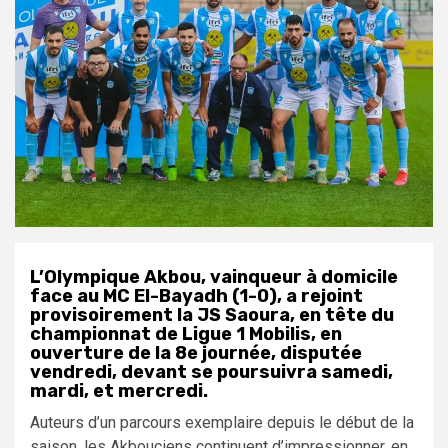
L’Olympique Akbou, vainqueur à domicile
face au MC El-Bayadh (1-0), a rejoint
provisoirement la JS Saoura, en tête du
championnat de Ligue 1 Mobilis, en
ouverture de la 8e journée, disputée
vendredi, devant se poursuivra samedi,
mardi, et mercredi.
Auteurs d’un parcours exemplaire depuis le début de la
saison, les Akbouciens continuent d’impressionner, en