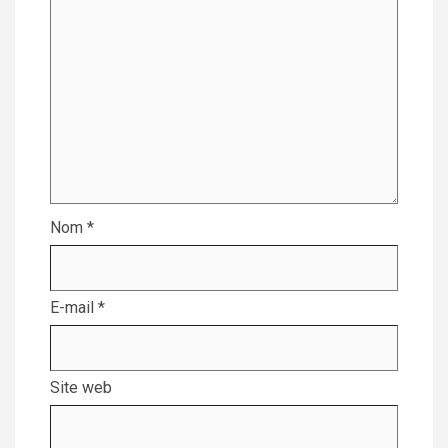
Nom
*
E-mail
*
Site web