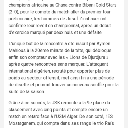
champions africaine au Ghana contre Bibani Gold Stars
(2-0), pour le compte du match aller du premier tour
préliminaire, les hommes de Josef Zinnbauer ont
confirmé leur réveil en championnat, après un début
d’exercice marqué par deux nuls et une défaite.
L’unique but de la rencontre a été inscrit par Aymen
Mahious à la 20ème minute de la tête, qui débloque
enfin son compteur avec les « Lions de Djurdjura »
après quatre rencontres sans marquer. L’attaquant
international algérien, recruté pour apporter plus de
poids au secteur offensif, met ainsi fin à une période
de disette et pourrait trouver un nouveau souffle pour la
suite de la saison.
Grâce à ce succès, la JSK remonte à la 9e place du
classement avec cinq points et compte encore un
match en retard face à l’USM Alger. De son côté, l’ES
Mostaganem, qui compte dans ses rangs le trio Raïs