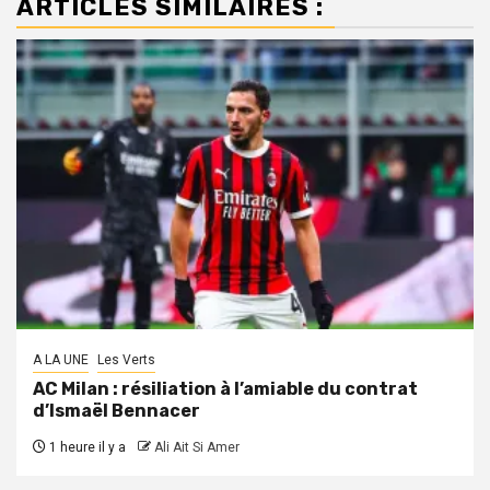
ARTICLES SIMILAIRES :
A LA UNE
Les Verts
AC Milan : résiliation à l’amiable du contrat
d’Ismaël Bennacer
1 heure il y a
Ali Ait Si Amer