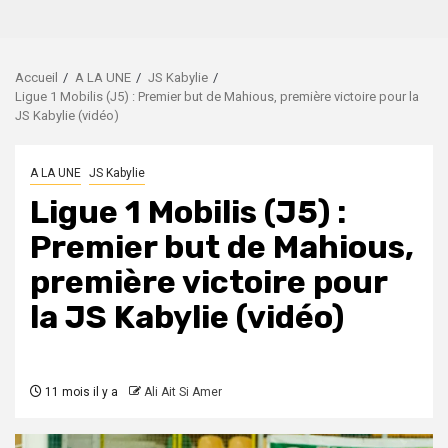
Accueil
A LA UNE
JS Kabylie
Ligue 1 Mobilis (J5) : Premier but de Mahious, première victoire pour la
JS Kabylie (vidéo)
A LA UNE
JS Kabylie
Ligue 1 Mobilis (J5) :
Premier but de Mahious,
première victoire pour
la JS Kabylie (vidéo)
11 mois il y a
Ali Ait Si Amer