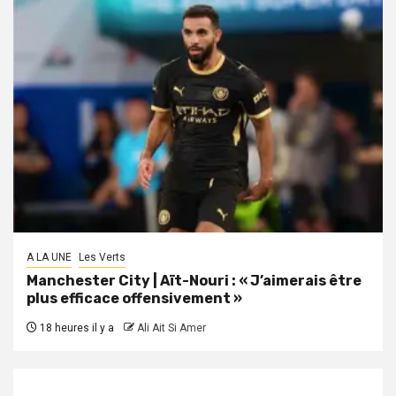
A LA UNE
Les Verts
Manchester City | Aït-Nouri : « J’aimerais être
plus efficace offensivement »
18 heures il y a
Ali Ait Si Amer