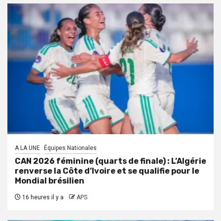
A LA UNE
Équipes Nationales
CAN 2026 féminine (quarts de finale) : L’Algérie
renverse la Côte d’Ivoire et se qualifie pour le
Mondial brésilien
16 heures il y a
APS