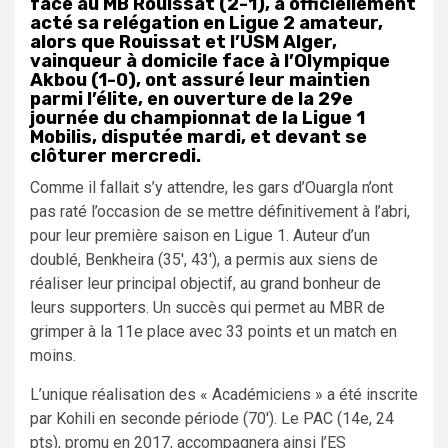
face au MB Rouissat (2-1), a officiellement
acté sa relégation en Ligue 2 amateur,
alors que Rouissat et l’USM Alger,
vainqueur à domicile face à l’Olympique
Akbou (1-0), ont assuré leur maintien
parmi l’élite, en ouverture de la 29e
journée du championnat de la Ligue 1
Mobilis, disputée mardi, et devant se
clôturer mercredi.
Comme il fallait s’y attendre, les gars d’Ouargla n’ont
pas raté l’occasion de se mettre définitivement à l’abri,
pour leur première saison en Ligue 1. Auteur d’un
doublé, Benkheira (35′, 43′), a permis aux siens de
réaliser leur principal objectif, au grand bonheur de
leurs supporters. Un succès qui permet au MBR de
grimper à la 11e place avec 33 points et un match en
moins.
L’unique réalisation des « Académiciens » a été inscrite
par Kohili en seconde période (70′). Le PAC (14e, 24
pts), promu en 2017, accompagnera ainsi l’ES