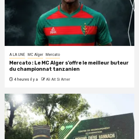
A LA UNE
MC Alger
Mercato
Mercato : Le MC Alger s’offre le meilleur buteur
du championnat tanzanien
4 heures il y a
Ali Ait Si Amer