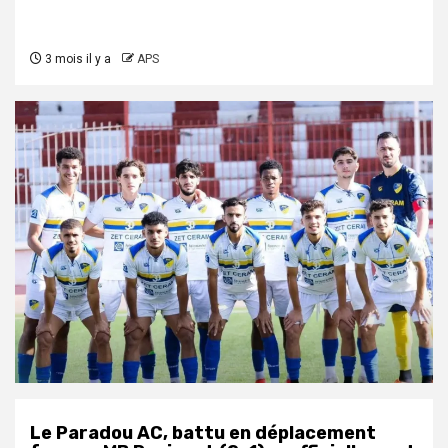
3 mois il y a
APS
Le Paradou AC, battu en déplacement