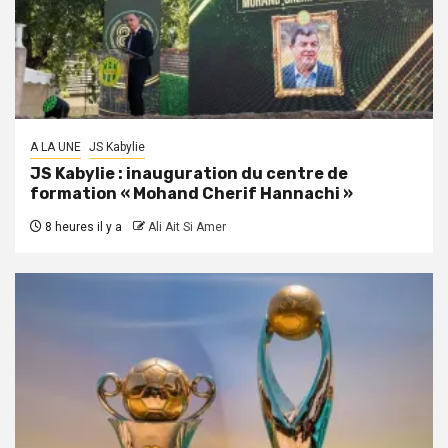
A LA UNE
JS Kabylie
JS Kabylie : inauguration du centre de
formation « Mohand Cherif Hannachi »
8 heures il y a
Ali Ait Si Amer