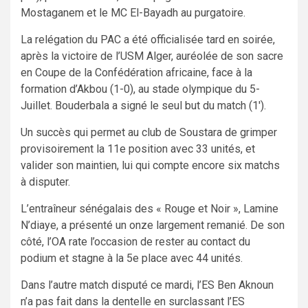
Mostaganem et le MC El-Bayadh au purgatoire.
La relégation du PAC a été officialisée tard en soirée,
après la victoire de l’USM Alger, auréolée de son sacre
en Coupe de la Confédération africaine, face à la
formation d’Akbou (1-0), au stade olympique du 5-
Juillet. Bouderbala a signé le seul but du match (1′).
Un succès qui permet au club de Soustara de grimper
provisoirement la 11e position avec 33 unités, et
valider son maintien, lui qui compte encore six matchs
à disputer.
L’entraîneur sénégalais des « Rouge et Noir », Lamine
N’diaye, a présenté un onze largement remanié. De son
côté, l’OA rate l’occasion de rester au contact du
podium et stagne à la 5e place avec 44 unités.
Dans l’autre match disputé ce mardi, l’ES Ben Aknoun
n’a pas fait dans la dentelle en surclassant l’ES