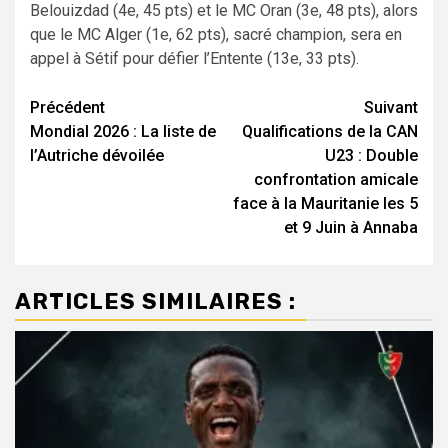
Belouizdad (4e, 45 pts) et le MC Oran (3e, 48 pts), alors
que le MC Alger (1e, 62 pts), sacré champion, sera en
appel à Sétif pour défier l’Entente (13e, 33 pts).
Navigation
Précédent
Suivant
Mondial 2026 : La liste de
Qualifications de la CAN
d’article
l’Autriche dévoilée
U23 : Double
confrontation amicale
face à la Mauritanie les 5
et 9 Juin à Annaba
ARTICLES SIMILAIRES :