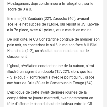
Mostaganem, déjà condamnée à la relégation, sur le
score de 3 à 0.
Brahimi (4′), Souibaâh (32′), Zaouche (46′), avaient
scellé le net succès de l’Etoile, qui rejoint la JS Kabylie
à la 7e place, avec 41 points, et un match en moins.
De son côté, le CS Constantine continue de manger son
pain noir, en concédant le nul à la maison face à l’USM
Khenchela (2-2), un résultat sans incidence sur le
classement.
L’ghoul, révélation constantinoise de la saison, s’est
illustré en signant un doublé (15′, 22′), alors que les
« Siskaoua » sont repartis avec le point du nul, grâce
aux buts de Dris (8′) et le Camerounais Etouga (24′).
L’épilogue de cette avant-dernière journée de la
compétition se jouera mercredi, avec notamment en
tête d’affiche le choc du haut de tableau entre le CR