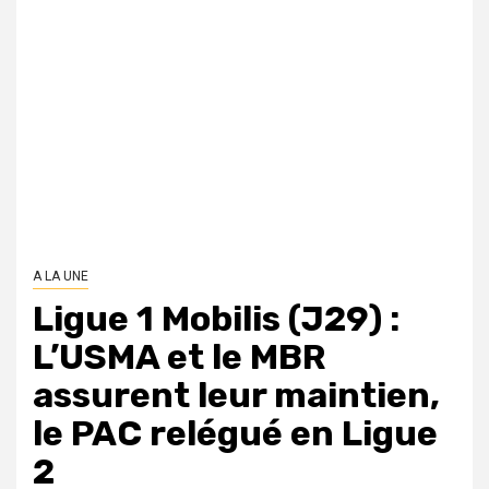
A LA UNE
Ligue 1 Mobilis (J29) :
L’USMA et le MBR
assurent leur maintien,
le PAC relégué en Ligue
2