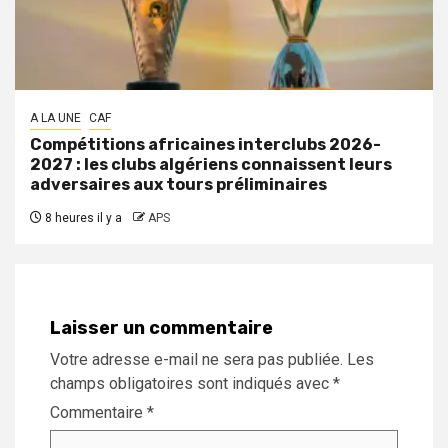
A LA UNE
CAF
Compétitions africaines interclubs 2026-
2027 : les clubs algériens connaissent leurs
adversaires aux tours préliminaires
8 heures il y a
APS
Laisser un commentaire
Votre adresse e-mail ne sera pas publiée.
Les
champs obligatoires sont indiqués avec
*
Commentaire
*