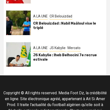
A LA UNE
CR Belouizdad
CR Belouizdad : Nabil Maâloul vise le
triplé
A LA UNE
JS Kabylie
Mercato
JS Kabylie : Iheb Belhocini 7e recrue
estivale
Copyright © All rights reserved. Media Foot Dz, la crédibilité
en ligne. Site électronique agréé, appartenant à Ait Si Amer
Prod. Il traite l'actualité du football algérien qu'elle soit à