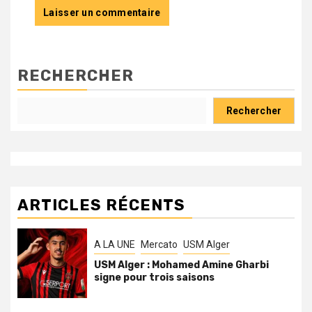
RECHERCHER
Rechercher
ARTICLES RÉCENTS
A LA UNE
Mercato
USM Alger
USM Alger : Mohamed Amine Gharbi
signe pour trois saisons