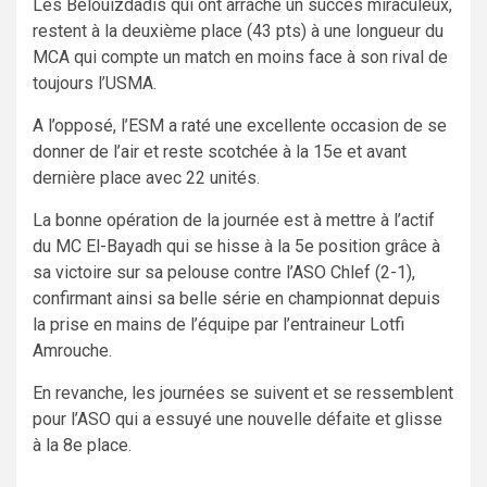
Les Belouizdadis qui ont arraché un succès miraculeux,
restent à la deuxième place (43 pts) à une longueur du
MCA qui compte un match en moins face à son rival de
toujours l’USMA.
A l’opposé, l’ESM a raté une excellente occasion de se
donner de l’air et reste scotchée à la 15e et avant
dernière place avec 22 unités.
La bonne opération de la journée est à mettre à l’actif
du MC El-Bayadh qui se hisse à la 5e position grâce à
sa victoire sur sa pelouse contre l’ASO Chlef (2-1),
confirmant ainsi sa belle série en championnat depuis
la prise en mains de l’équipe par l’entraineur Lotfi
Amrouche.
En revanche, les journées se suivent et se ressemblent
pour l’ASO qui a essuyé une nouvelle défaite et glisse
à la 8e place.