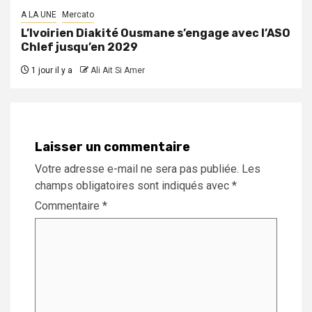
A LA UNE
Mercato
L’Ivoirien Diakité Ousmane s’engage avec l’ASO
Chlef jusqu’en 2029
1 jour il y a
Ali Ait Si Amer
Laisser un commentaire
Votre adresse e-mail ne sera pas publiée.
Les
champs obligatoires sont indiqués avec
*
Commentaire
*