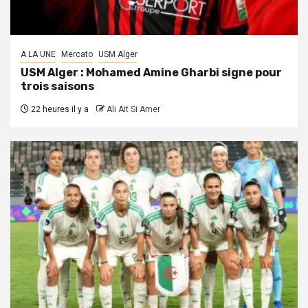
A LA UNE
Mercato
USM Alger
USM Alger : Mohamed Amine Gharbi signe pour
trois saisons
22 heures il y a
Ali Ait Si Amer