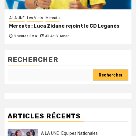
A LA UNE
Les Verts
Mercato
Mercato : Luca Zidane rejoint le CD Leganés
8 heures il y a
Ali Ait Si Amer
RECHERCHER
Rechercher
ARTICLES RÉCENTS
A LA UNE
Équipes Nationales