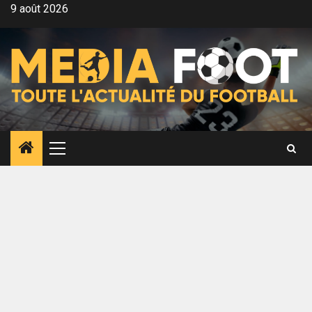
Aller
9 août 2026
au
contenu
Menu
principal