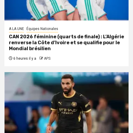
A LA UNE
Équipes Nationales
CAN 2026 féminine (quarts de finale) : L’Algérie
renverse la Côte d’Ivoire et se qualifie pour le
Mondial brésilien
6 heures il y a
APS