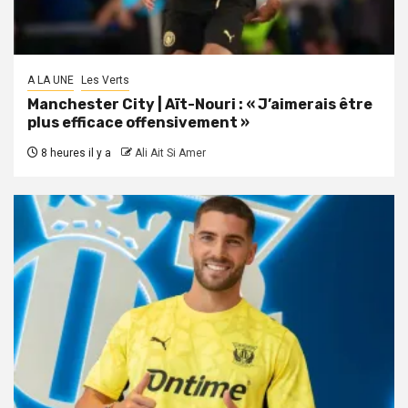
A LA UNE
Les Verts
Manchester City | Aït-Nouri : « J’aimerais être
plus efficace offensivement »
8 heures il y a
Ali Ait Si Amer