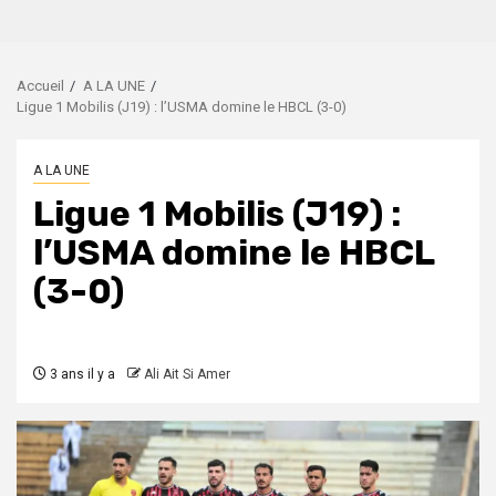
Accueil
A LA UNE
Ligue 1 Mobilis (J19) : l’USMA domine le HBCL (3-0)
A LA UNE
Ligue 1 Mobilis (J19) :
l’USMA domine le HBCL
(3-0)
3 ans il y a
Ali Ait Si Amer