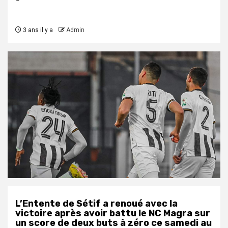
3 ans il y a
Admin
L’Entente de Sétif a renoué avec la
victoire après avoir battu le NC Magra sur
un score de deux buts à zéro ce samedi au