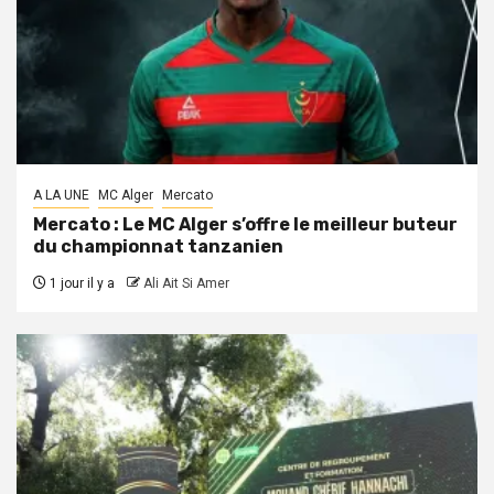
A LA UNE
MC Alger
Mercato
Mercato : Le MC Alger s’offre le meilleur buteur
du championnat tanzanien
1 jour il y a
Ali Ait Si Amer