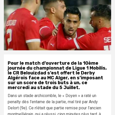
Pour le match d’ouverture de la 10ème
journée du championnat de Ligue 1 Mobilis,
le CR Belouizdad s’est offert le Derby
Algérois face au MC Alger, en s’imposant
sur un score de trois buts à un, ce
mercredi au stade du 5 Juillet.
Dans un stade archicomble, le « Doyen » a raté un
penalty dès l’entame de la partie, mal tiré par Andy
Delort (9e). Ce n’était que partie remise pour l’ancien
montpelliérain, qui a réussi, cinq minutes plus tard, à