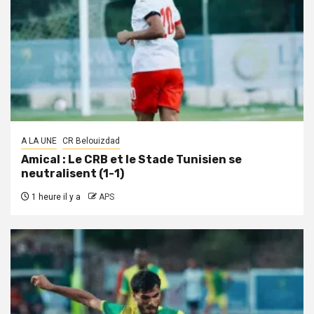
A LA UNE
CR Belouizdad
Amical : Le CRB et le Stade Tunisien se
neutralisent (1-1)
1 heure il y a
APS