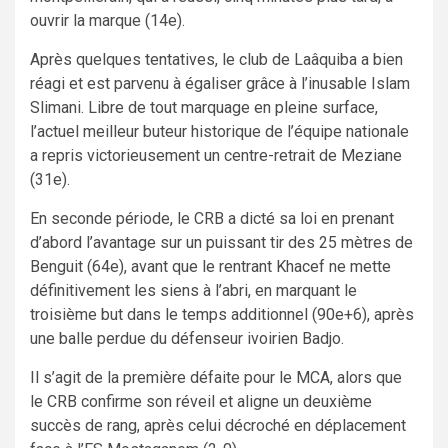
ouvrir la marque (14e).
Après quelques tentatives, le club de Laâquiba a bien
réagi et est parvenu à égaliser grâce à l’inusable Islam
Slimani. Libre de tout marquage en pleine surface,
l’actuel meilleur buteur historique de l’équipe nationale
a repris victorieusement un centre-retrait de Meziane
(31e).
En seconde période, le CRB a dicté sa loi en prenant
d’abord l’avantage sur un puissant tir des 25 mètres de
Benguit (64e), avant que le rentrant Khacef ne mette
définitivement les siens à l’abri, en marquant le
troisième but dans le temps additionnel (90e+6), après
une balle perdue du défenseur ivoirien Badjo.
Il s’agit de la première défaite pour le MCA, alors que
le CRB confirme son réveil et aligne un deuxième
succès de rang, après celui décroché en déplacement