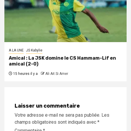
A LA UNE
JS Kabylie
Amical : La JSK domine le CS Hammam-Lif en
amical (2-0)
15 heures il y a
Ali Ait Si Amer
Laisser un commentaire
Votre adresse e-mail ne sera pas publiée.
Les
champs obligatoires sont indiqués avec
*
Commentaire
*