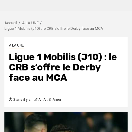
Accueil
A LA UNE
Ligue 1 Mobilis (J10) : le CRB s’offre le Derby face au MCA
A LA UNE
Ligue 1 Mobilis (J10) : le
CRB s’offre le Derby
face au MCA
2 ans il y a
Ali Ait Si Amer