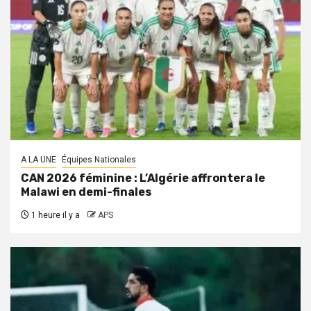
A LA UNE
Équipes Nationales
CAN 2026 féminine : L’Algérie affrontera le
Malawi en demi-finales
1 heure il y a
APS