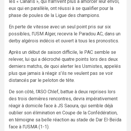
les « Canaris », qui n’arrivent plus à amorcer leur envol,
eux qui en parallèle, ont réussi à se qualifier pour la
phase de poules de la Ligue des champions.
En perte de vitesse avec un seul point pris sur six
possibles, l’USM Alger, recevra le Paradou AC, dans un
derby algérois indécis et ouvert à tous les pronostics.
Après un début de saison difficile, le PAC semble se
relever, lui qui a décroché quatre points lors des deux
derniers matchs, de quoi alerter les Usmistes, appelés
plus que jamais à réagir s’ils ne veulent pas se voir
distancés par le peloton de tête.
De son côté, l’ASO Chlef, battue à deux reprises lors
des trois dernières rencontres, devra impérativement
réagir à domicile face à JS Saoura, qui semble déjà
oublier son élimination en Coupe de la Confédération,
en témoigne sa belle réaction au stade de Dar El-Beïda
face à l’USMA (1-1).