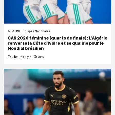
A LA UNE
Équipes Nationales
CAN 2026 féminine (quarts de finale) : L’Algérie
renverse la Côte d’Ivoire et se qualifie pour le
Mondial brésilien
9 heures il y a
APS