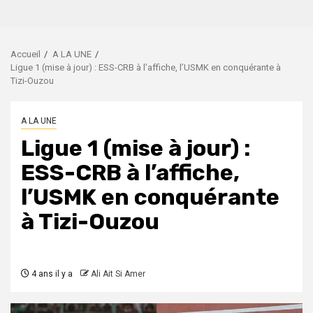
Accueil
A LA UNE
Ligue 1 (mise à jour) : ESS-CRB à l’affiche, l’USMK en conquérante à
Tizi-Ouzou
A LA UNE
Ligue 1 (mise à jour) :
ESS-CRB à l’affiche,
l’USMK en conquérante
à Tizi-Ouzou
4 ans il y a
Ali Ait Si Amer