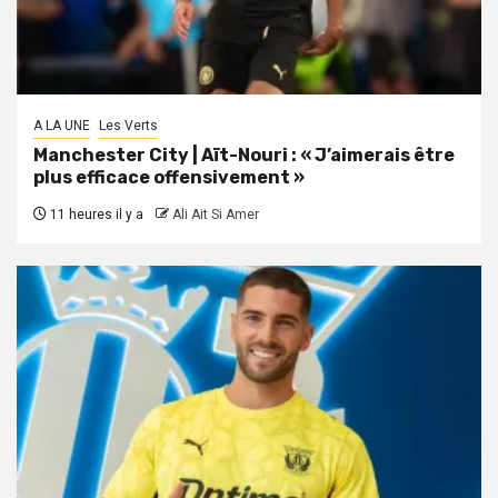
A LA UNE
Les Verts
Manchester City | Aït-Nouri : « J’aimerais être
plus efficace offensivement »
11 heures il y a
Ali Ait Si Amer