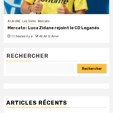
A LA UNE
Les Verts
Mercato
Mercato : Luca Zidane rejoint le CD Leganés
11 heures il y a
Ali Ait Si Amer
RECHERCHER
Rechercher
ARTICLES RÉCENTS