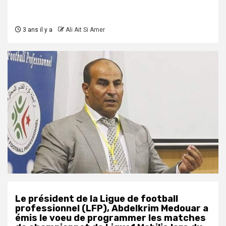
3 ans il y a
Ali Ait Si Amer
Le président de la Ligue de football
professionnel (LFP), Abdelkrim Medouar a
émis le voeu de programmer les matches