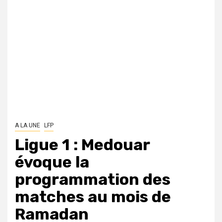
A LA UNE
LFP
Ligue 1 : Medouar
évoque la
programmation des
matches au mois de
Ramadan