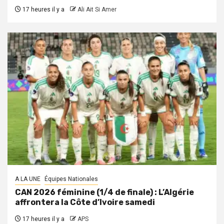
17 heures il y a
Ali Ait Si Amer
A LA UNE
Équipes Nationales
CAN 2026 féminine (1/4 de finale) : L’Algérie
affrontera la Côte d’Ivoire samedi
17 heures il y a
APS