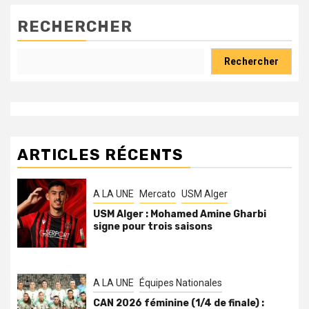
RECHERCHER
Rechercher
ARTICLES RÉCENTS
A LA UNE
Mercato
USM Alger
USM Alger : Mohamed Amine Gharbi
signe pour trois saisons
A LA UNE
Équipes Nationales
CAN 2026 féminine (1/4 de finale) :