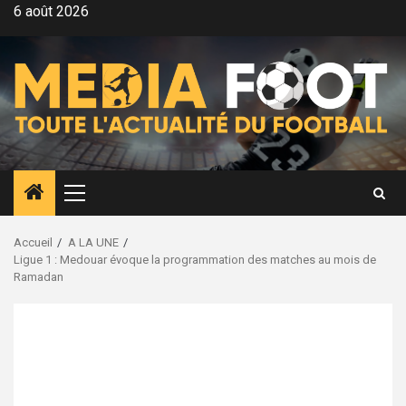
Aller
6 août 2026
au
contenu
Menu
principal
Accueil
A LA UNE
Ligue 1 : Medouar évoque la programmation des matches au mois de
Ramadan