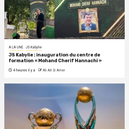
A LA UNE
JS Kabylie
JS Kabylie : inauguration du centre de
formation « Mohand Cherif Hannachi »
4 heures il y a
Ali Ait Si Amer