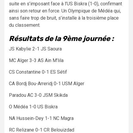
suite en s’imposant face à l’US Biskra (1-0), confirmant
ainsi son retour en force. Un Olympique de Médéa qui,
sans faire trop de bruit, s’installe à la troisième place
du classement.
Résultats de la 9ème journée :
JS Kabylie 2-1 JS Saoura
MC Alger 3-3 AS Ain M’lila
CS Constantine 0-1 ES Sétif
CA Bordj Bou-Arreridj 0-1 USM Alger
Paradou AC 3-0 JSM Skikda
O Médéa 1-0 US Biskra
NA Hussein-Dey 1-1 NC Magra
RC Relizane 0-1 CR Belouizdad