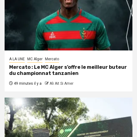
A LA UNE
MC Alger
Mercato
Mercato : Le MC Alger s’offre le meilleur buteur
du championnat tanzanien
49 minutes il y a
Ali Ait Si Amer