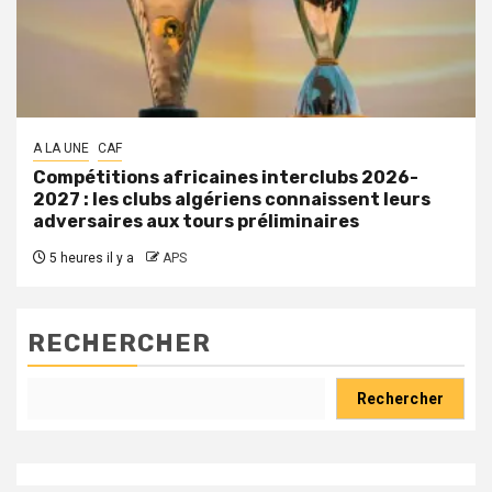
A LA UNE
CAF
Compétitions africaines interclubs 2026-
2027 : les clubs algériens connaissent leurs
adversaires aux tours préliminaires
5 heures il y a
APS
RECHERCHER
Rechercher