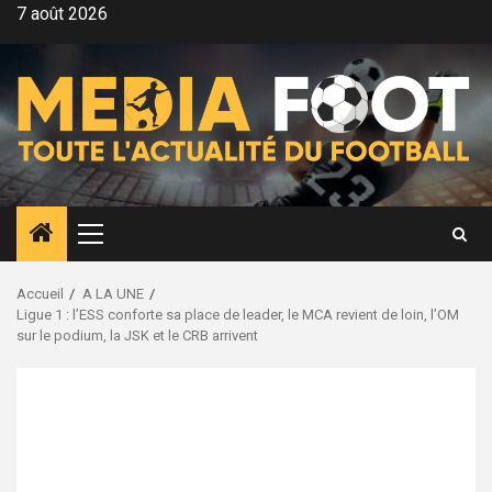
Aller
7 août 2026
au
contenu
Menu
principal
Accueil
A LA UNE
Ligue 1 : l’ESS conforte sa place de leader, le MCA revient de loin, l’OM
sur le podium, la JSK et le CRB arrivent