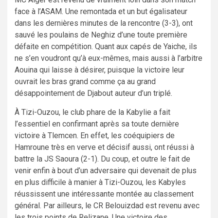
face à l’ASAM. Une remontada et un but égalisateur
dans les dernières minutes de la rencontre (3-3), ont
sauvé les poulains de Neghiz d’une toute première
défaite en compétition. Quant aux capés de Yaiche, ils
ne s’en voudront qu’à eux-mêmes, mais aussi à l’arbitre
Aouina qui laisse à désirer, puisque la victoire leur
ouvrait les bras grand comme ça au grand
désappointement de Djabout auteur d’un triplé.
À Tizi-Ouzou, le club phare de la Kabylie a fait
l’essentiel en confirmant après sa toute dernière
victoire à Tlemcen. En effet, les coéquipiers de
Hamroune très en verve et décisif aussi, ont réussi à
battre la JS Saoura (2-1). Du coup, et outre le fait de
venir enfin à bout d’un adversaire qui devenait de plus
en plus difficile à manier à Tizi-Ouzou, les Kabyles
réussissent une intéressante montée au classement
général. Par ailleurs, le CR Belouizdad est revenu avec
les trois points de Relizane. Une victoire des