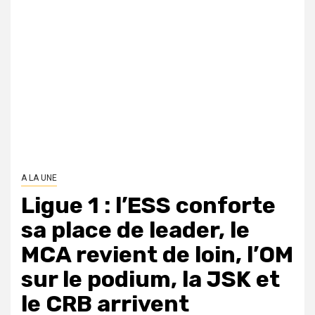
A LA UNE
Ligue 1 : l’ESS conforte
sa place de leader, le
MCA revient de loin, l’OM
sur le podium, la JSK et
le CRB arrivent