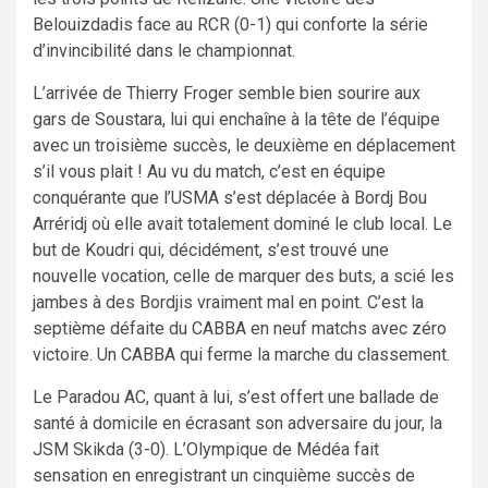
Belouizdadis face au RCR (0-1) qui conforte la série
d’invincibilité dans le championnat.
L’arrivée de Thierry Froger semble bien sourire aux
gars de Soustara, lui qui enchaîne à la tête de l’équipe
avec un troisième succès, le deuxième en déplacement
s’il vous plait ! Au vu du match, c’est en équipe
conquérante que l’USMA s’est déplacée à Bordj Bou
Arréridj où elle avait totalement dominé le club local. Le
but de Koudri qui, décidément, s’est trouvé une
nouvelle vocation, celle de marquer des buts, a scié les
jambes à des Bordjis vraiment mal en point. C’est la
septième défaite du CABBA en neuf matchs avec zéro
victoire. Un CABBA qui ferme la marche du classement.
Le Paradou AC, quant à lui, s’est offert une ballade de
santé à domicile en écrasant son adversaire du jour, la
JSM Skikda (3-0). L’Olympique de Médéa fait
sensation en enregistrant un cinquième succès de