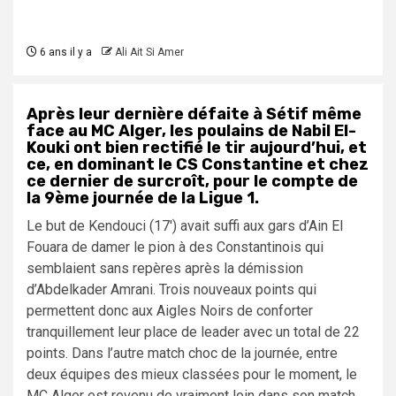
6 ans il y a
Ali Ait Si Amer
Après leur dernière défaite à Sétif même
face au MC Alger, les poulains de Nabil El-
Kouki ont bien rectifié le tir aujourd’hui, et
ce, en dominant le CS Constantine et chez
ce dernier de surcroît, pour le compte de
la 9ème journée de la Ligue 1.
Le but de Kendouci (17′) avait suffi aux gars d’Ain El
Fouara de damer le pion à des Constantinois qui
semblaient sans repères après la démission
d’Abdelkader Amrani. Trois nouveaux points qui
permettent donc aux Aigles Noirs de conforter
tranquillement leur place de leader avec un total de 22
points. Dans l’autre match choc de la journée, entre
deux équipes des mieux classées pour le moment, le
MC Alger est revenu de vraiment loin dans son match