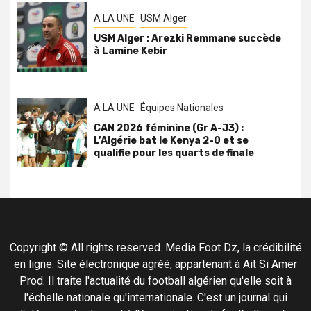
A LA UNE
USM Alger
USM Alger : Arezki Remmane succède
à Lamine Kebir
A LA UNE
Équipes Nationales
CAN 2026 féminine (Gr A-J3) :
L’Algérie bat le Kenya 2-0 et se
qualifie pour les quarts de finale
Copyright © All rights reserved. Media Foot Dz, la crédibilité
en ligne. Site électronique agréé, appartenant à Ait Si Amer
Prod. Il traite l'actualité du football algérien qu'elle soit à
l'échelle nationale qu'internationale. C'est un journal qui