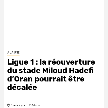
A LA UNE
Ligue 1 : la réouverture
du stade Miloud Hadefi
d’Oran pourrait être
décalée
3 ans il y a
Admin