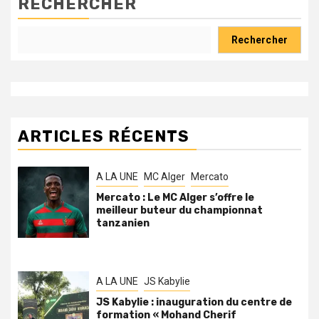
RECHERCHER
Rechercher
ARTICLES RÉCENTS
A LA UNE
MC Alger
Mercato
Mercato : Le MC Alger s’offre le
meilleur buteur du championnat
tanzanien
A LA UNE
JS Kabylie
JS Kabylie : inauguration du centre de
formation « Mohand Cherif