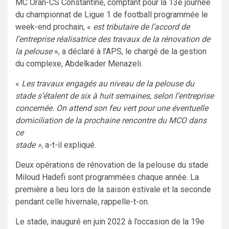
MC Oran-CS Constantine, comptant pour la 13e journée
du championnat de Ligue 1 de football programmée le
week-end prochain, «
est tributaire de l’accord de
l’entreprise réalisatrice des travaux de la rénovation de
la pelouse
», a déclaré à l’APS, le chargé de la gestion
du complexe, Abdelkader Menazeli.
«
Les travaux engagés au niveau de la pelouse du
stade s’étalent de six à huit semaines, selon l’entreprise
concernée. On attend son feu vert pour une éventuelle
domiciliation de la prochaine rencontre du MCO dans
ce
stade »,
a-t-il expliqué.
Deux opérations de rénovation de la pelouse du stade
Miloud Hadefi sont programmées chaque année. La
première a lieu lors de la saison estivale et la seconde
pendant celle hivernale, rappelle-t-on.
Le stade, inauguré en juin 2022 à l’occasion de la 19e