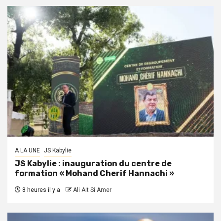
A LA UNE
JS Kabylie
JS Kabylie : inauguration du centre de
formation « Mohand Cherif Hannachi »
8 heures il y a
Ali Ait Si Amer