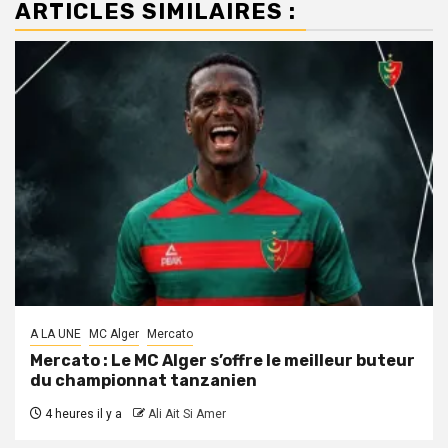
ARTICLES SIMILAIRES :
A LA UNE
MC Alger
Mercato
Mercato : Le MC Alger s’offre le meilleur buteur
du championnat tanzanien
4 heures il y a
Ali Ait Si Amer