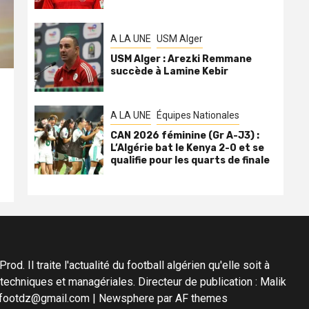
A LA UNE
USM Alger
USM Alger : Arezki Remmane
succède à Lamine Kebir
A LA UNE
Équipes Nationales
CAN 2026 féminine (Gr A-J3) :
L’Algérie bat le Kenya 2-0 et se
qualifie pour les quarts de finale
d. Il traite l'actualité du football algérien qu'elle soit à
s techniques et managériales. Directeur de publication : Malik
diafootdz@gmail.com
|
Newsphere
par AF themes