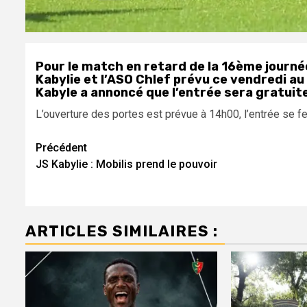
Pour le match en retard de la 16ème journé
Kabylie et l’ASO Chlef prévu ce vendredi au
Kabyle a annoncé que l’entrée sera gratuit
L’ouverture des portes est prévue à 14h00, l’entrée se fe
Navigation
Précédent
JS Kabylie : Mobilis prend le pouvoir
d’article
ARTICLES SIMILAIRES :