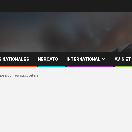
S NATIONALES
MERCATO
INTERNATIONAL
AVIS ET
uite pour les supporters