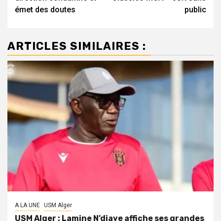
émet des doutes
public
ARTICLES SIMILAIRES :
A LA UNE
USM Alger
USM Alger : Lamine N’diaye affiche ses grandes