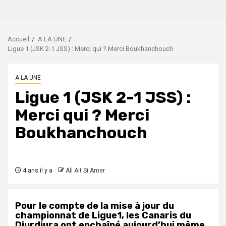
Accueil
A LA UNE
Ligue 1 (JSK 2-1 JSS) : Merci qui ? Merci Boukhanchouch
A LA UNE
Ligue 1 (JSK 2-1 JSS) :
Merci qui ? Merci
Boukhanchouch
4 ans il y a
Ali Ait Si Amer
Pour le compte de la mise à jour du
championnat de Ligue1, les Canaris du
Djurdjura ont enchaîné aujourd’hui même