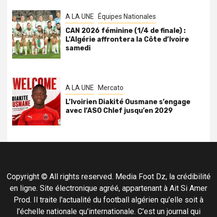
A LA UNE
Équipes Nationales
CAN 2026 féminine (1/4 de finale) :
L’Algérie affrontera la Côte d’Ivoire
samedi
A LA UNE
Mercato
L’Ivoirien Diakité Ousmane s’engage
avec l’ASO Chlef jusqu’en 2029
Copyright © All rights reserved. Media Foot Dz, la crédibilité
en ligne. Site électronique agréé, appartenant à Ait Si Amer
Prod. Il traite l'actualité du football algérien qu'elle soit à
l'échelle nationale qu'internationale. C'est un journal qui