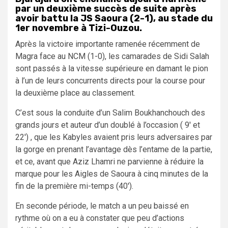
par un deuxième succès de suite après
avoir battu la JS Saoura (2-1), au stade du
1er novembre à Tizi-Ouzou.
Après la victoire importante ramenée récemment de
Magra face au NCM (1-0), les camarades de Sidi Salah
sont passés à la vitesse supérieure en damant le pion
à l’un de leurs concurrents directs pour la course pour
la deuxième place au classement.
C’est sous la conduite d’un Salim Boukhanchouch des
grands jours et auteur d’un doublé à l’occasion ( 9′ et
22′) , que les Kabyles avaient pris leurs adversaires par
la gorge en prenant l’avantage dès l’entame de la partie,
et ce, avant que Aziz Lhamri ne parvienne à réduire la
marque pour les Aigles de Saoura à cinq minutes de la
fin de la première mi-temps (40′).
En seconde période, le match a un peu baissé en
rythme où on a eu à constater que peu d’actions