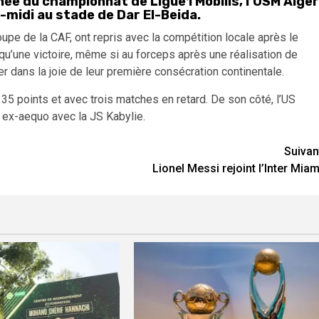
ée du championnat de Ligue1 Mobilis, l’USM Alger
s-midi au stade de Dar El-Beida.
upe de la CAF, ont repris avec la compétition locale après le
qu’une victoire, même si au forceps après une réalisation de
er dans la joie de leur première consécration continentale.
5 points et avec trois matches en retard. De son côté, l’US
 ex-aequo avec la JS Kabylie.
Suivan
Lionel Messi rejoint l’Inter Miam