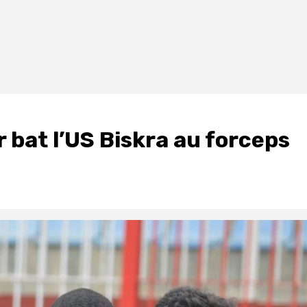
r bat l’US Biskra au forceps