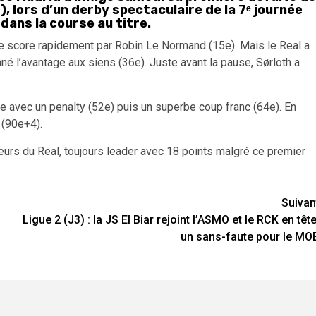
), lors d’un derby spectaculaire de la 7ᵉ journée
dans la course au titre.
le score rapidement par Robin Le Normand (15e). Mais le Real a
nné l’avantage aux siens (36e). Juste avant la pause, Sørloth a
nce avec un penalty (52e) puis un superbe coup franc (64e). En
 (90e+4).
gueurs du Real, toujours leader avec 18 points malgré ce premier
Suivan
Ligue 2 (J3) : la JS El Biar rejoint l’ASMO et le RCK en tête
un sans-faute pour le MO