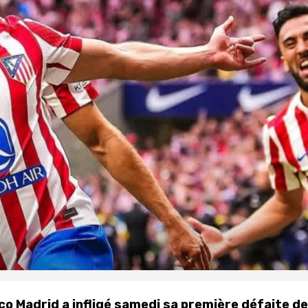
ico Madrid a infligé samedi sa première défaite de