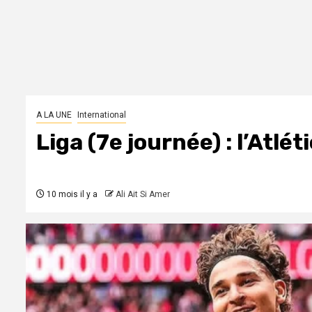
A LA UNE
International
Liga (7e journée) : l’Atlé
10 mois il y a
Ali Ait Si Amer