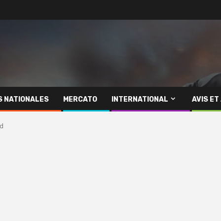
S NATIONALES
MERCATO
INTERNATIONAL
AVIS ET
id