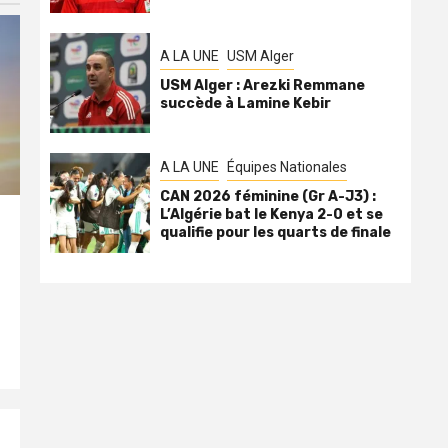
A LA UNE
USM Alger
USM Alger : Arezki Remmane
succède à Lamine Kebir
A LA UNE
Équipes Nationales
CAN 2026 féminine (Gr A-J3) :
L’Algérie bat le Kenya 2-0 et se
qualifie pour les quarts de finale