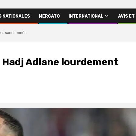
S NATIONALES
MERCATO
INTERNATIONAL
AVIS ET
ent sanctionnés
t Hadj Adlane lourdement