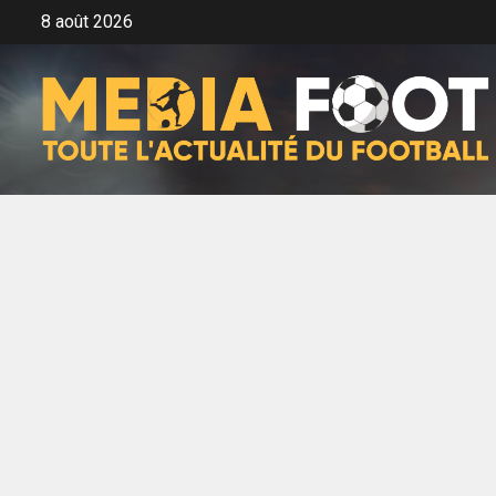
Aller
8 août 2026
au
contenu