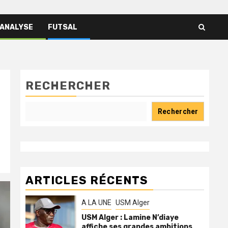
 ANALYSE
FUTSAL
RECHERCHER
Rechercher
ARTICLES RÉCENTS
A LA UNE
USM Alger
USM Alger : Lamine N’diaye
affiche ses grandes ambitions