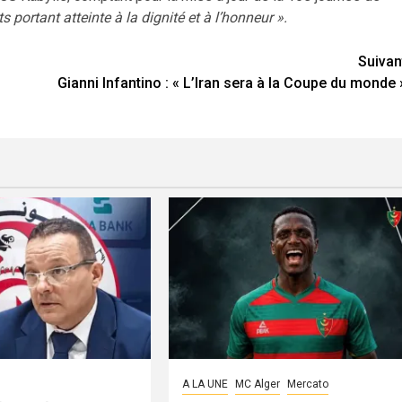
 portant atteinte à la dignité et à l’honneur ».
Suivan
Gianni Infantino : « L’Iran sera à la Coupe du monde 
A LA UNE
MC Alger
Mercato