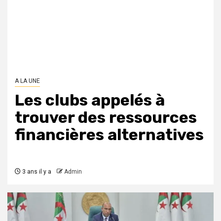
A LA UNE
Les clubs appelés à
trouver des ressources
financières alternatives
3 ans il y a
Admin