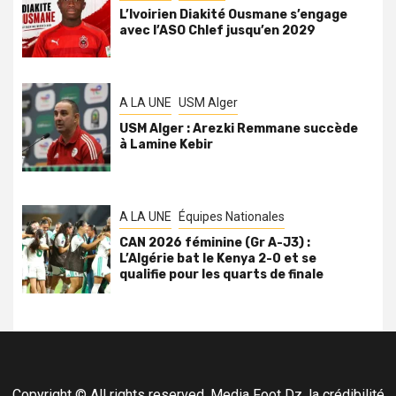
L’Ivoirien Diakité Ousmane s’engage
avec l’ASO Chlef jusqu’en 2029
A LA UNE
USM Alger
USM Alger : Arezki Remmane succède
à Lamine Kebir
A LA UNE
Équipes Nationales
CAN 2026 féminine (Gr A-J3) :
L’Algérie bat le Kenya 2-0 et se
qualifie pour les quarts de finale
Copyright © All rights reserved. Media Foot Dz, la crédibilité