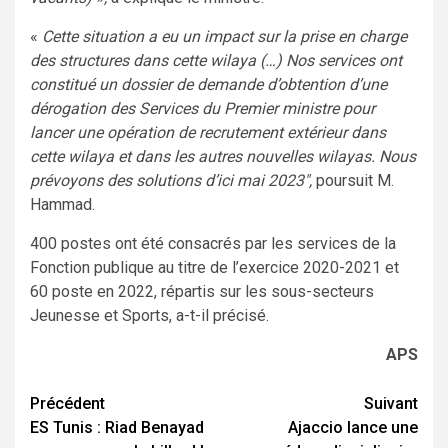
«
Cette situation a eu un impact sur la prise en charge
des structures dans cette wilaya (…) Nos services ont
constitué un dossier de demande d’obtention d’une
dérogation des Services du Premier ministre pour
lancer une opération de recrutement extérieur dans
cette wilaya et dans les autres nouvelles wilayas. Nous
prévoyons des solutions d’ici mai 2023″,
poursuit M.
Hammad.
400 postes ont été consacrés par les services de la
Fonction publique au titre de l’exercice 2020-2021 et
60 poste en 2022, répartis sur les sous-secteurs
Jeunesse et Sports, a-t-il précisé.
APS
Navigation
Précédent
Suivant
ES Tunis : Riad Benayad
Ajaccio lance une
d’article