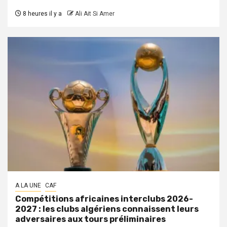
8 heures il y a
Ali Ait Si Amer
A LA UNE
CAF
Compétitions africaines interclubs 2026-
2027 : les clubs algériens connaissent leurs
adversaires aux tours préliminaires