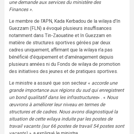
une demande aux services du ministère des
Finances ».
Le membre de l’APN, Kada Kerbadou de la wilaya d’In
Guezzam (FLN) a évoqué plusieurs insuffisances
notamment dans Tin-Zaouatine et In Guezzam en
matière de structures sportives gérées par deux
cadres uniquement, affirmant que la wilaya n’a pas
bénéficié d’équipement et d’aménagement depuis
plusieurs années ni du Fonds de wilaya de promotion
des initiatives des jeunes et de pratiques sportives.
Le ministre a assuré que son secteur «
accorde une
grande importance aux régions du sud qui enregistrent
un bond qualitatif dans les infrastructures
« . «
Nous
œuvrons à améliorer leur niveau en termes de
structures et de cadres. Nous avons diagnostiqué la
situation de cette wilaya induite par les postes de
travail vacants (sur 66 postes de travail 54 postes sont
vacants) »,
a expliqué le ministre.