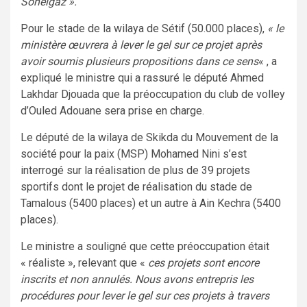
Sonelgaz ».
Pour le stade de la wilaya de Sétif (50.000 places),
« le
ministère œuvrera à lever le gel sur ce projet après
avoir soumis plusieurs propositions dans ce sens
« , a
expliqué le ministre qui a rassuré le député Ahmed
Lakhdar Djouada que la préoccupation du club de volley
d’Ouled Adouane sera prise en charge.
Le député de la wilaya de Skikda du Mouvement de la
société pour la paix (MSP) Mohamed Nini s’est
interrogé sur la réalisation de plus de 39 projets
sportifs dont le projet de réalisation du stade de
Tamalous (5400 places) et un autre à Ain Kechra (5400
places).
Le ministre a souligné que cette préoccupation était
« réaliste », relevant que «
ces projets sont encore
inscrits et non annulés. Nous avons entrepris les
procédures pour lever le gel sur ces projets à travers