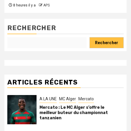
8 heures il y a
APS
RECHERCHER
Rechercher
ARTICLES RÉCENTS
A LA UNE
MC Alger
Mercato
Mercato : Le MC Alger s’offre le
meilleur buteur du championnat
tanzanien