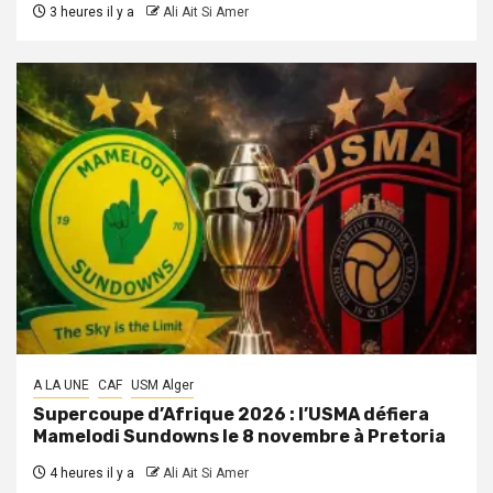
3 heures il y a
Ali Ait Si Amer
A LA UNE
CAF
USM Alger
Supercoupe d’Afrique 2026 : l’USMA défiera
Mamelodi Sundowns le 8 novembre à Pretoria
4 heures il y a
Ali Ait Si Amer