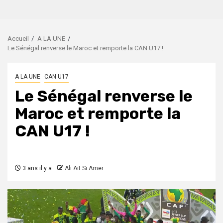
Accueil
A LA UNE
Le Sénégal renverse le Maroc et remporte la CAN U17 !
A LA UNE
CAN U17
Le Sénégal renverse le
Maroc et remporte la
CAN U17 !
3 ans il y a
Ali Ait Si Amer