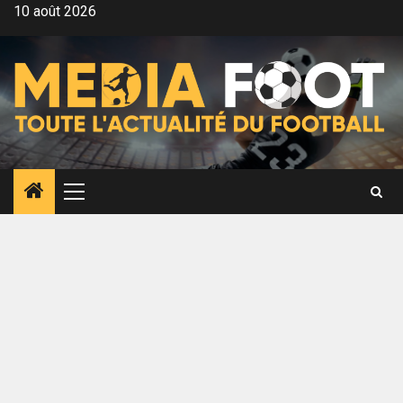
Aller
10 août 2026
au
contenu
Menu
principal