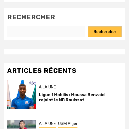
RECHERCHER
Rechercher
ARTICLES RÉCENTS
A LA UNE
Ligue 1 Mobilis : Moussa Benzaid
rejoint le MB Rouissat
A LA UNE
USM Alger