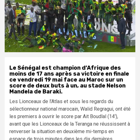
Le Sénégal est champion d’Afrique des
moins de 17 ans après sa victoire en finale
ce vendredi 19 mai face au Maroc sur un
score de deux buts à un, au stade Nelson
Mandela de Baraki.
Les Lionceaux de l’Atlas et sous les regards du
sélectionneur national marocain, Walid Regragui, ont été
les premiers à ouvrir le score par Ait Boudlal (14′),
avant que les Lionceaux de la Teranga ne réussissent à
renverser la situation en deuxième mi-temps en
espace de trois minutes dans les dix dernières