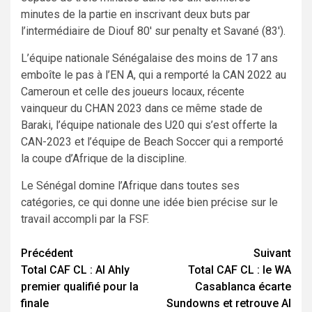
minutes de la partie en inscrivant deux buts par
l’intermédiaire de Diouf 80′ sur penalty et Savané (83′).
L’équipe nationale Sénégalaise des moins de 17 ans
emboîte le pas à l’EN A, qui a remporté la CAN 2022 au
Cameroun et celle des joueurs locaux, récente
vainqueur du CHAN 2023 dans ce même stade de
Baraki, l’équipe nationale des U20 qui s’est offerte la
CAN-2023 et l’équipe de Beach Soccer qui a remporté
la coupe d’Afrique de la discipline.
Le Sénégal domine l’Afrique dans toutes ses
catégories, ce qui donne une idée bien précise sur le
travail accompli par la FSF.
Navigation
Précédent
Suivant
Total CAF CL : Al Ahly
Total CAF CL : le WA
d’article
premier qualifié pour la
Casablanca écarte
finale
Sundowns et retrouve Al