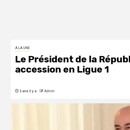
A LA UNE
Le Président de la Républ
accession en Ligue 1
3 ans il y a
Admin