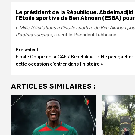
Le président de la République, Abdelmadjid
l’Etoile sportive de Ben Aknoun (ESBA) pour
«
Mille félicitations à l’Etoile sportive de Ben Aknoun p
d’autres succès »,
a écrit le Président Tebboune.
Navigation
Précédent
Finale Coupe de la CAF / Benchikha : « Ne pas gâcher
d’article
cette occasion d’entrer dans l’histoire »
ARTICLES SIMILAIRES :