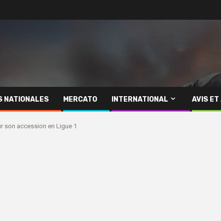
S NATIONALES
MERCATO
INTERNATIONAL
AVIS ET
ur son accession en Ligue 1