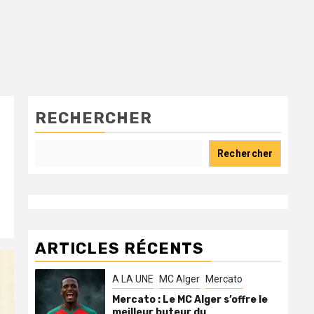
RECHERCHER
Rechercher
ARTICLES RÉCENTS
A LA UNE
MC Alger
Mercato
Mercato : Le MC Alger s’offre le
meilleur buteur du