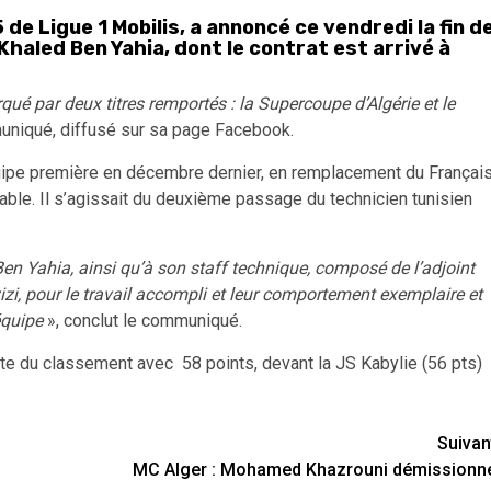
e Ligue 1 Mobilis, a annoncé ce vendredi la fin d
Khaled Ben Yahia, dont le contrat est arrivé à
rqué par deux titres remportés : la Supercoupe d’Algérie et le
uniqué, diffusé sur sa page Facebook.
équipe première en décembre dernier, en remplacement du Françai
miable. Il s’agissait du deuxième passage du technicien tunisien
Ben Yahia, ainsi qu’à son staff technique, composé de l’adjoint
i, pour le travail accompli et leur comportement exemplaire et
’équipe
», conclut le communiqué.
te du classement avec 58 points, devant la JS Kabylie (56 pts)
Suivan
MC Alger : Mohamed Khazrouni démissionn