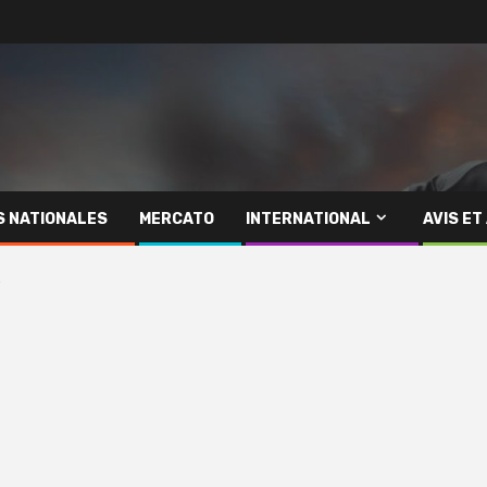
S NATIONALES
MERCATO
INTERNATIONAL
AVIS ET
a