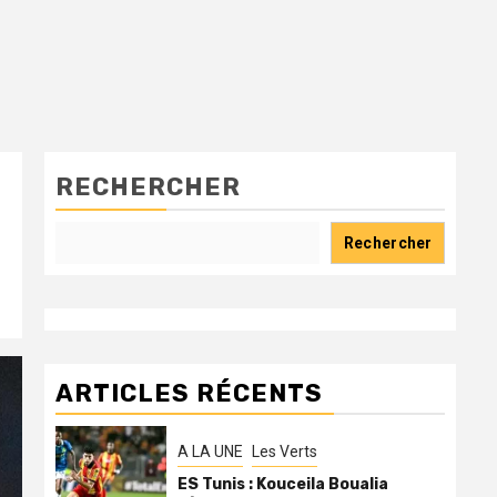
RECHERCHER
Rechercher
ARTICLES RÉCENTS
A LA UNE
Les Verts
ES Tunis : Kouceila Boualia