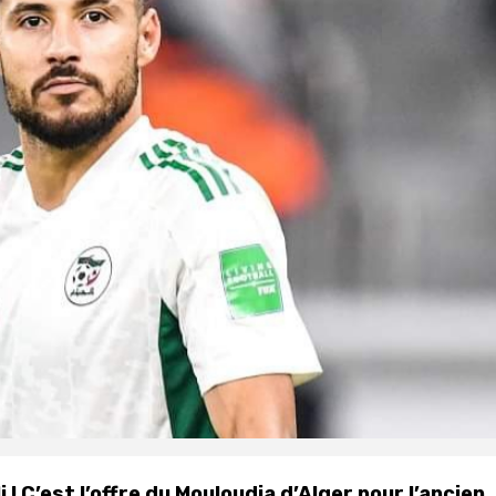
 ! C’est l’offre du Mouloudia d’Alger pour l’ancien