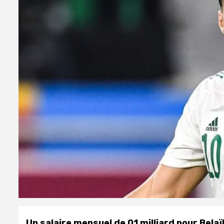
Un salaire mensuel de 01 milliard pour Belaïli