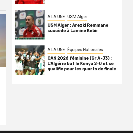
A LA UNE
USM Alger
USM Alger : Arezki Remmane
succède à Lamine Kebir
A LA UNE
Équipes Nationales
CAN 2026 féminine (Gr A-J3) :
L’Algérie bat le Kenya 2-0 et se
qualifie pour les quarts de finale