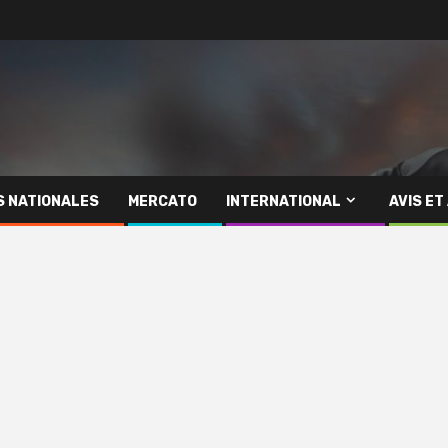
S NATIONALES
MERCATO
INTERNATIONAL
AVIS ET