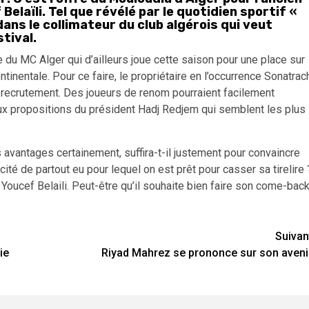
elaïli. Tel que révélé par le quotidien sportif «
dans le collimateur du club algérois qui veut
tival.
e du MC Alger qui d’ailleurs joue cette saison pour une place sur
ntinentale. Pour ce faire, le propriétaire en l’occurrence Sonatrac
 recrutement. Des joueurs de renom pourraient facilement
ux propositions du président Hadj Redjem qui semblent les plus
s avantages certainement, suffira-t-il justement pour convaincre
cité de partout eu pour lequel on est prêt pour casser sa tirelire 
Youcef Belaili. Peut-être qu’il souhaite bien faire son come-bac
Suivan
ie
Riyad Mahrez se prononce sur son aveni