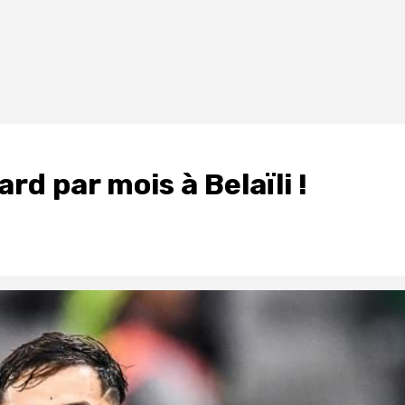
ard par mois à Belaïli !