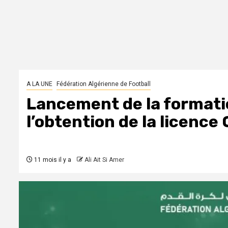
A LA UNE
Fédération Algérienne de Football
Lancement de la formati
l’obtention de la licence
11 mois il y a
Ali Ait Si Amer