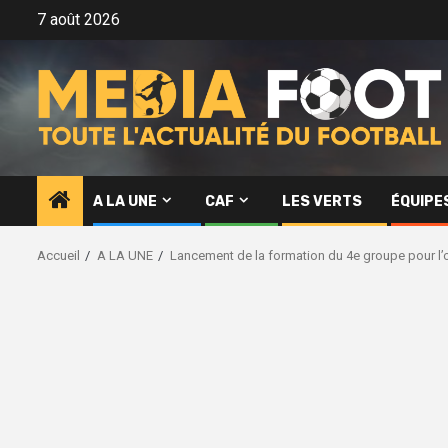
Aller
7 août 2026
au
contenu
A LA UNE
CAF
LES VERTS
ÉQUIPE
Accueil
A LA UNE
Lancement de la formation du 4e groupe pour l’o