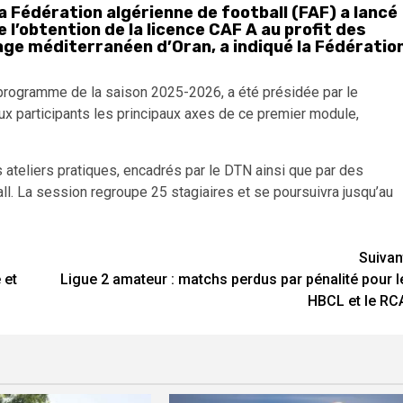
a Fédération algérienne de football (FAF) a lancé
 l’obtention de la licence CAF A au profit des
age méditerranéen d’Oran, a indiqué la Fédératio
u programme de la saison 2025-2026, a été présidée par le
aux participants les principaux axes de ce premier module,
ateliers pratiques, encadrés par le DTN ainsi que par des
all. La session regroupe 25 stagiaires et se poursuivra jusqu’au
Suivan
 et
Ligue 2 amateur : matchs perdus par pénalité pour l
HBCL et le RC