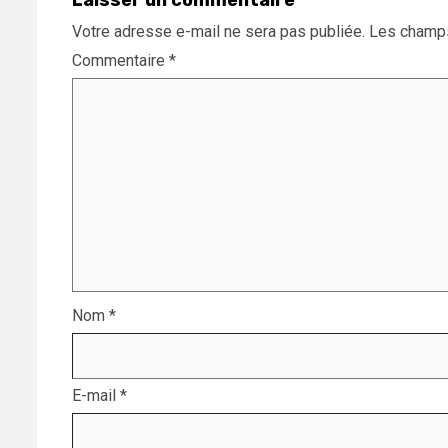
Laisser un commentaire
Votre adresse e-mail ne sera pas publiée.
Les champs
Commentaire
*
Nom
*
E-mail
*