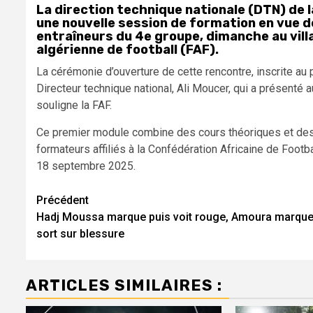
La direction technique nationale (DTN) de l
une nouvelle session de formation en vue de
entraîneurs du 4e groupe, dimanche au vill
algérienne de football (FAF).
La cérémonie d’ouverture de cette rencontre, inscrite a
Directeur technique national, Ali Moucer, qui a présenté 
souligne la FAF.
Ce premier module combine des cours théoriques et des 
formateurs affiliés à la Confédération Africaine de Footb
18 septembre 2025.
Navigation
Précédent
Hadj Moussa marque puis voit rouge, Amoura marque
d’article
sort sur blessure
ARTICLES SIMILAIRES :