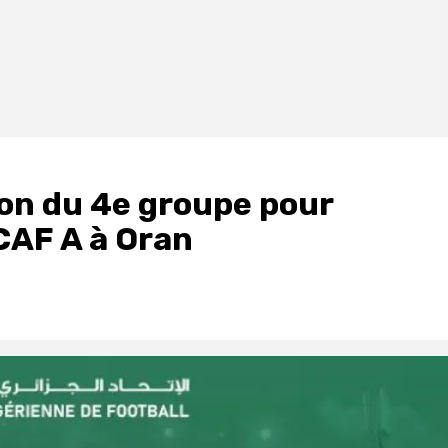
on du 4e groupe pour
 CAF A à Oran