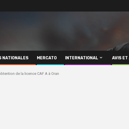
S NATIONALES
MERCATO
INTERNATIONAL
AVIS ET
btention de la licence CAF A à Oran