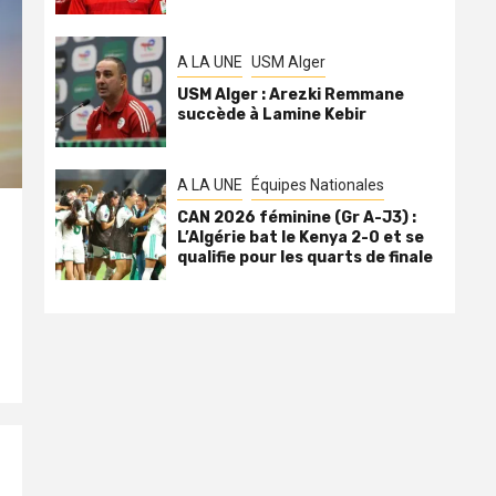
A LA UNE
USM Alger
USM Alger : Arezki Remmane
succède à Lamine Kebir
A LA UNE
Équipes Nationales
CAN 2026 féminine (Gr A-J3) :
L’Algérie bat le Kenya 2-0 et se
qualifie pour les quarts de finale